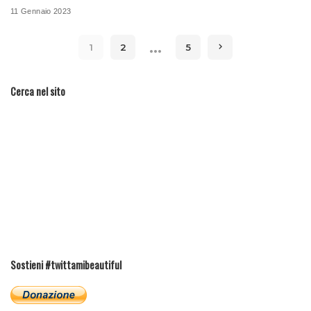
11 Gennaio 2023
…
1
2
5
Cerca nel sito
Sostieni #twittamibeautiful