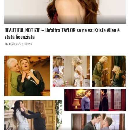
BEAUTIFUL NOTIZIE – Un’altra TAYLOR se ne va: Krista Allen è
stata licenziata
16 Dicembre 2023