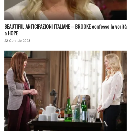
BEAUTIFUL ANTICIPAZIONI ITALIANE – BROOKE confessa la verità
a HOPE
22 Gennaio 2023