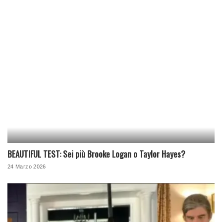
BEAUTIFUL TEST: Sei più Brooke Logan o Taylor Hayes?
24 Marzo 2026