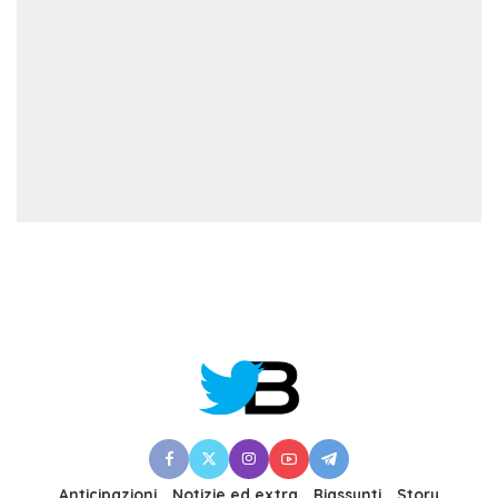
Anticipazioni
Notizie ed extra
Riassunti
Story