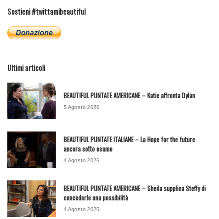
Sostieni #twittamibeautiful
Ultimi articoli
BEAUTIFUL PUNTATE AMERICANE – Katie affronta Dylan
5 Agosto 2026
BEAUTIFUL PUNTATE ITALIANE – La Hope for the future
ancora sotto esame
4 Agosto 2026
BEAUTIFUL PUNTATE AMERICANE – Sheila supplica Steffy di
concederle una possibilità
4 Agosto 2026