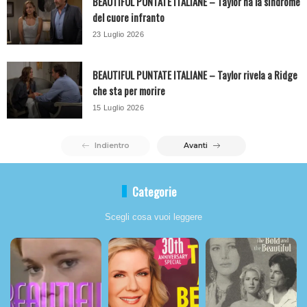
BEAUTIFUL PUNTATE ITALIANE – Taylor ha la sindrome
del cuore infranto
23 Luglio 2026
BEAUTIFUL PUNTATE ITALIANE – Taylor rivela a Ridge
che sta per morire
15 Luglio 2026
Indientro
Avanti
Categorie
Scegli cosa vuoi leggere