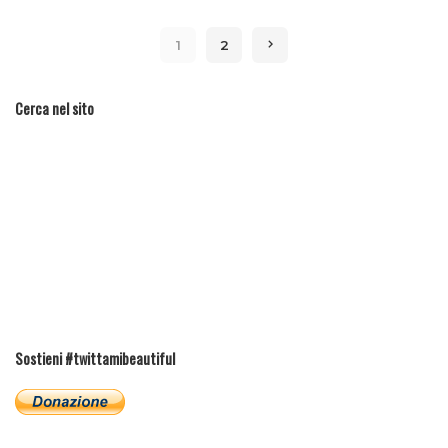
1
2
Cerca nel sito
Sostieni #twittamibeautiful