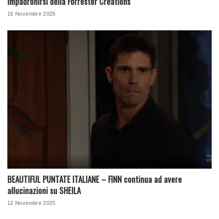
impadronirsi della Forrester Creations
16 Novembre 2025
BEAUTIFUL PUNTATE ITALIANE – FINN continua ad avere
allucinazioni su SHEILA
12 Novembre 2025