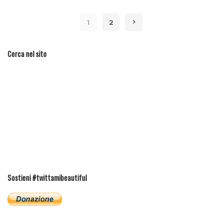
1
2
Cerca nel sito
Sostieni #twittamibeautiful