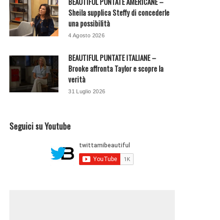
BEAUTIFUL PUNTATE AMERICANE –
Sheila supplica Steffy di concederle
una possibilità
4 Agosto 2026
BEAUTIFUL PUNTATE ITALIANE –
Brooke affronta Taylor e scopre la
verità
31 Luglio 2026
Seguici su Youtube