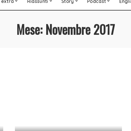
 extra
Riassunti
Story
Podcast
Engli
Mese:
Novembre 2017