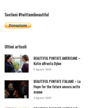
Sostieni #twittamibeautiful
Ultimi articoli
BEAUTIFUL PUNTATE AMERICANE –
Katie affronta Dylan
5 Agosto 2026
BEAUTIFUL PUNTATE ITALIANE – La
Hope for the future ancora sotto
esame
4 Agosto 2026