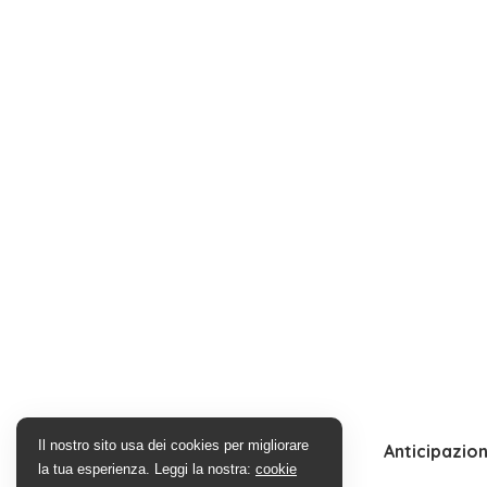
Il nostro sito usa dei cookies per migliorare
Anticipazion
la tua esperienza. Leggi la nostra:
cookie