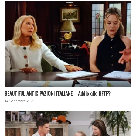
BEAUTIFUL ANTICIPAZIONI ITALIANE – Addio alla HFTF?
14 Settembre 2025