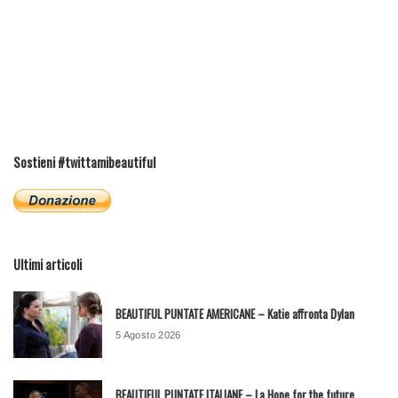
Sostieni #twittamibeautiful
Ultimi articoli
BEAUTIFUL PUNTATE AMERICANE – Katie affronta Dylan
5 Agosto 2026
BEAUTIFUL PUNTATE ITALIANE – La Hope for the future