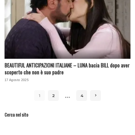
BEAUTIFUL ANTICIPAZIONI ITALIANE – LUNA bacia BILL dopo aver
scoperto che non è suo padre
17 Agosto 2025
…
1
2
4
Cerca nel sito