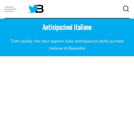
Anticipazioni italiane
Tutto quello che devi sapere sulle anticipazioni delle puntate
italiane di Beautiful