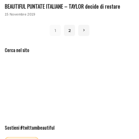
BEAUTIFUL PUNTATE ITALIANE – TAYLOR decide di restare
15 Novembre 2019
1
2
Cerca nel sito
Sostieni #twittamibeautiful