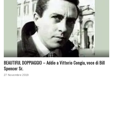
BEAUTIFUL DOPPIAGGIO – Addio a Vittorio Congia, voce di Bill
Spencer Sr.
27 Novembre 2019