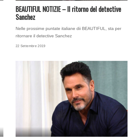
BEAUTIFUL NOTIZIE – Il ritorno del detective
Sanchez
Nelle prossime puntate italiane dii BEAUTIFUL, sta per
ritornare il detective Sanchez
22 Settembre 2019