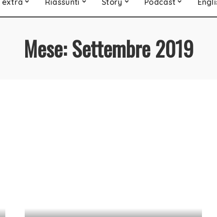
 extra
Riassunti
Story
Podcast
Engli
Mese:
Settembre 2019