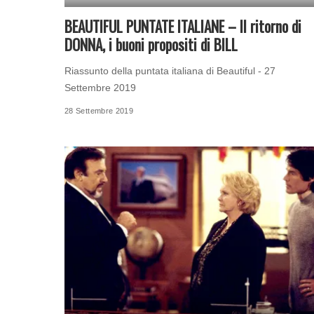
BEAUTIFUL PUNTATE ITALIANE – Il ritorno di
DONNA, i buoni propositi di BILL
Riassunto della puntata italiana di Beautiful - 27
Settembre 2019
28 Settembre 2019