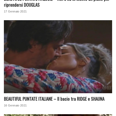
riprendersi DOUGLAS
17 Gennaio 2021
BEAUTIFUL PUNTATE ITALIANE – Il bacio tra RIDGE e SHAUNA
16 Gennaio 2021