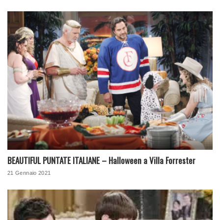
BEAUTIFUL PUNTATE ITALIANE – Halloween a Villa Forrester
21 Gennaio 2021