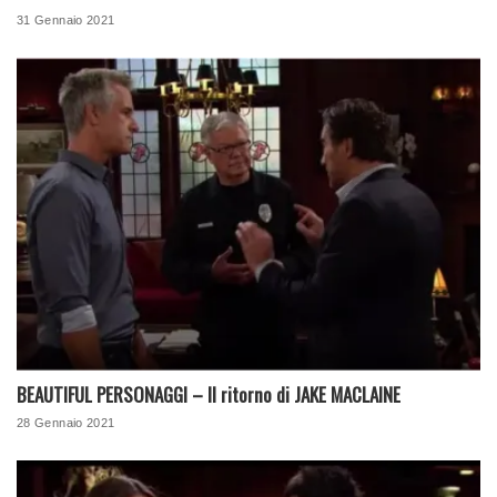
31 Gennaio 2021
BEAUTIFUL PERSONAGGI – Il ritorno di JAKE MACLAINE
28 Gennaio 2021