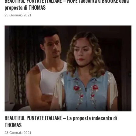
BEAUTIFUL PUNTATE ITALIANE – HOPE racconta a BROOKE della
proposta di THOMAS
25 Gennaio 2021
BEAUTIFUL PUNTATE ITALIANE – La proposta indecente di
THOMAS
23 Gennaio 2021