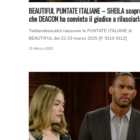
BEAUTIFUL PUNTATE ITALIANE – SHEILA scopr
che DEACON ha convinto il giudice a rilasciarl
Twittamibeautiful riassume le PUNTATE ITALIANE di
BEAUTIFUL del 22-23 marzo 2025 [P. 9110-9112]
23 Marzo 2025