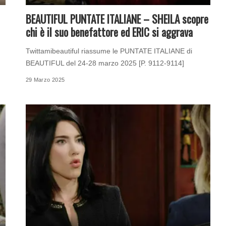
BEAUTIFUL PUNTATE ITALIANE – SHEILA scopre
chi è il suo benefattore ed ERIC si aggrava
Twittamibeautiful riassume le PUNTATE ITALIANE di
BEAUTIFUL del 24-28 marzo 2025 [P. 9112-9114]
29 Marzo 2025