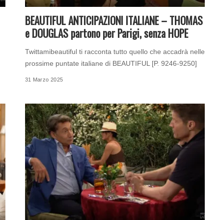
BEAUTIFUL ANTICIPAZIONI ITALIANE – THOMAS
e DOUGLAS partono per Parigi, senza HOPE
Twittamibeautiful ti racconta tutto quello che accadrà nelle
prossime puntate italiane di BEAUTIFUL [P. 9246-9250]
31 Marzo 2025