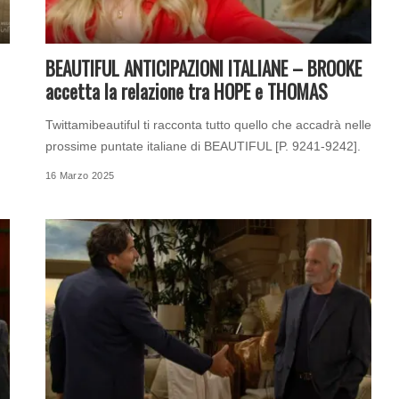
BEAUTIFUL ANTICIPAZIONI ITALIANE – BROOKE
accetta la relazione tra HOPE e THOMAS
Twittamibeautiful ti racconta tutto quello che accadrà nelle
prossime puntate italiane di BEAUTIFUL [P. 9241-9242].
16 Marzo 2025