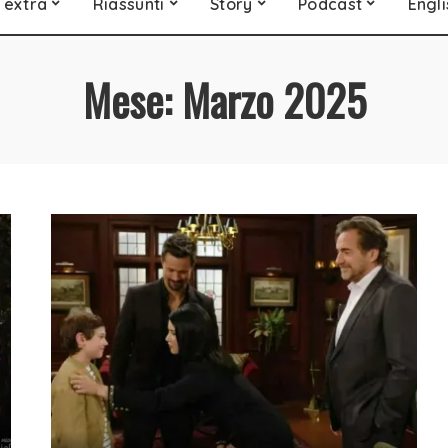
 extra
Riassunti
Story
Podcast
Engli
Mese:
Marzo 2025