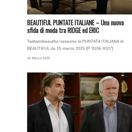
BEAUTIFUL PUNTATE ITALIANE – Una nuova
sfida di moda tra RIDGE ed ERIC
Twittamibeautiful riassume la PUNTATA ITALIANA di
BEAUTIFUL da 15 marzo 2025 [P. 9106-9107]
16 Marzo 2025