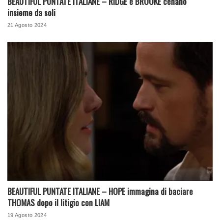
BEAUTIFUL PUNTATE ITALIANE – RIDGE e BROOKE cenano
insieme da soli
21 Agosto 2024
BEAUTIFUL PUNTATE ITALIANE – HOPE immagina di baciare
THOMAS dopo il litigio con LIAM
19 Agosto 2024