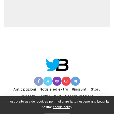
Anticipazioni
Notizie ed extra
Riassunti
Story
Podcast
English
Y&R – Febbre d’Amore
Il nostro sito usa dei cookies per migliorare la tua esperienza. Leggi la
nostra:
cookie policy