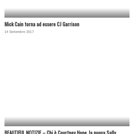
Mick Cain torna ad essere CJ Garrison
14 Settembre 2017
BEAUTIFUL NOTIZIE – Chi è Courtney Hope, la nuova Sally