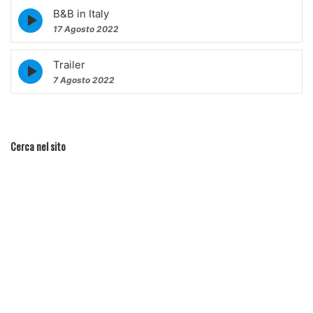
B&B in Italy
Episode
play
17 Agosto 2022
icon
Trailer
Episode
play
7 Agosto 2022
icon
Cerca nel sito