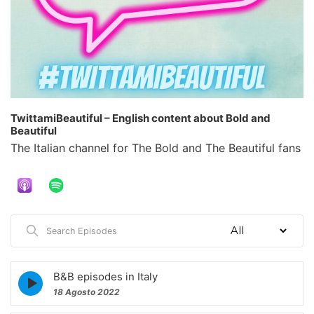
TwittamiBeautiful – English content about Bold and
Beautiful
The Italian channel for The Bold and The Beautiful fans
Search
Episodes
B&B episodes in Italy
Episode
play
18 Agosto 2022
icon