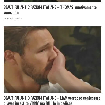
BEAUTIFUL ANTICIPAZIONI ITALIANE – THOMAS emotivamente
sconvolto
13 Marzo 2022
BEAUTIFUL ANTICIPAZIONI ITALIANE – LIAM vorrebbe confessare
di aver investito VINNY, ma BILL lo impedisce