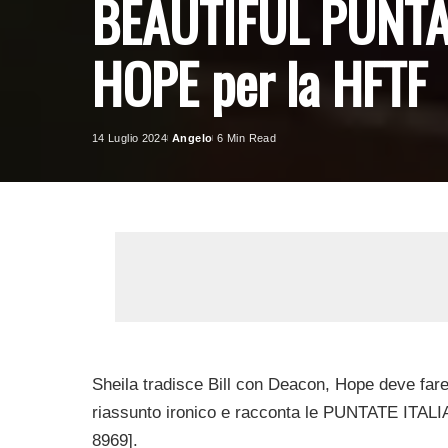
BEAUTIFUL PUNTAT
HOPE per la HFTF
14 Luglio 2024
Angelo
6 Min Read
Posted
by
Sheila tradisce Bill con Deacon, Hope deve fare
riassunto ironico e racconta le PUNTATE ITALI
8969].