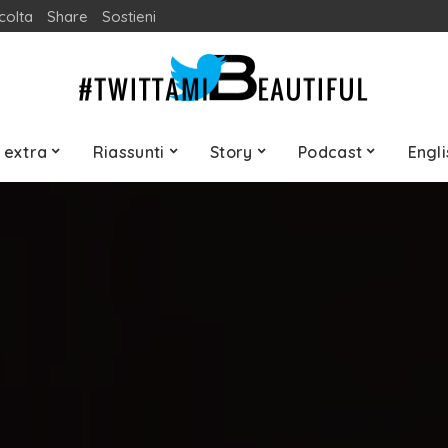
colta
Share
Sostieni
 extra
Riassunti
Story
Podcast
Engli