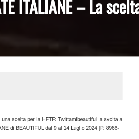
E ITALIANE – La scelta
 una scelta per la HFTF: Twittamibeautiful la svolta a
ANE di BEAUTIFUL dal 9 al 14 Luglio 2024 [P. 8966-