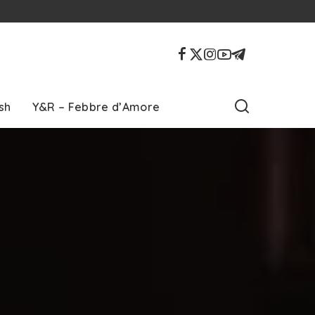
sh
Y&R – Febbre d’Amore