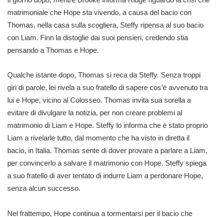
matrimoniale che Hope sta vivendo, a causa del bacio con
Thomas, nella casa sulla scogliera, Steffy ripensa al suo bacio
con Liam. Finn la distoglie dai suoi pensieri, credendo stia
pensando a Thomas e Hope.
Qualche istante dopo, Thomas si reca da Steffy. Senza troppi
giri di parole, lei rivela a suo fratello di sapere cos’è avvenuto tra
lui e Hope, vicino al Colosseo. Thomas invita sua sorella a
evitare di divulgare la notizia, per non creare problemi al
matrimonio di Liam e Hope. Steffy lo informa che è stato proprio
Liam a rivelarle tutto, dal momento che ha visto in diretta il
bacio, in Italia. Thomas sente di dover provare a parlare a Liam,
per convincerlo a salvare il matrimonio con Hope. Steffy spiega
a suo fratello di aver tentato di indurre Liam a perdonare Hope,
senza alcun successo.
Nel frattempo, Hope continua a tormentarsi per il bacio che