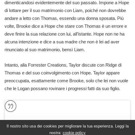
dimenticandosi evidentemente del suo passato. Impone a Hope
di lottare per il suo matrimonio con Liam, poiché non dovrebbe
andare a letto con Thomas, essendo una donna sposata. Più
volte, Brooke dice a Hope che stare con Thomas è un errore e
deve finire la sua relazione con lui, all’istante. Hope non ne ha
alcuna intenzione e dice a sua madre che non è lei ad aver
rinunciato al suo matrimonio, bensì Liam.
Intanto, alla Forrester Creations, Taylor discute con Ridge di
Thomas e del suo coinvolgimento con Hope. Taylor appare
preoccupata, esattamente come Brooke, solo che lei non vuole
che le Logan possano rovinare i progressi fatti da suo figlio.
Il nostro sito usa dei cookies per migliorare la tua esperienza. Leggi la
nostra:
cookie policy