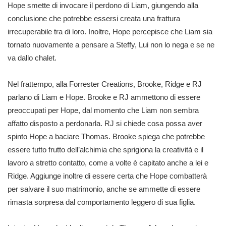
Hope smette di invocare il perdono di Liam, giungendo alla
conclusione che potrebbe essersi creata una frattura
irrecuperabile tra di loro. Inoltre, Hope percepisce che Liam sia
tornato nuovamente a pensare a Steffy, Lui non lo nega e se ne
va dallo chalet.
Nel frattempo, alla Forrester Creations, Brooke, Ridge e RJ
parlano di Liam e Hope. Brooke e RJ ammettono di essere
preoccupati per Hope, dal momento che Liam non sembra
affatto disposto a perdonarla. RJ si chiede cosa possa aver
spinto Hope a baciare Thomas. Brooke spiega che potrebbe
essere tutto frutto dell’alchimia che sprigiona la creatività e il
lavoro a stretto contatto, come a volte è capitato anche a lei e
Ridge. Aggiunge inoltre di essere certa che Hope combatterà
per salvare il suo matrimonio, anche se ammette di essere
rimasta sorpresa dal comportamento leggero di sua figlia.