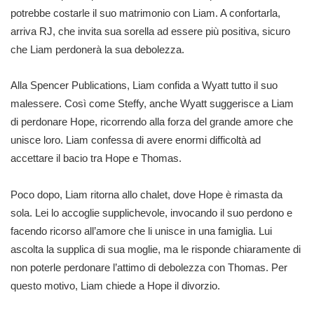
potrebbe costarle il suo matrimonio con Liam. A confortarla,
arriva RJ, che invita sua sorella ad essere più positiva, sicuro
che Liam perdonerà la sua debolezza.
Alla Spencer Publications, Liam confida a Wyatt tutto il suo
malessere. Così come Steffy, anche Wyatt suggerisce a Liam
di perdonare Hope, ricorrendo alla forza del grande amore che
unisce loro. Liam confessa di avere enormi difficoltà ad
accettare il bacio tra Hope e Thomas.
Poco dopo, Liam ritorna allo chalet, dove Hope è rimasta da
sola. Lei lo accoglie supplichevole, invocando il suo perdono e
facendo ricorso all’amore che li unisce in una famiglia. Lui
ascolta la supplica di sua moglie, ma le risponde chiaramente di
non poterle perdonare l’attimo di debolezza con Thomas. Per
questo motivo, Liam chiede a Hope il divorzio.