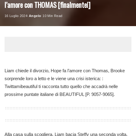
l’amore con THOMAS [finalmente!]
16 Luglio 2024
Angelo
10 Min Read
Posted
by
Liam chiede il divorzio, Hope fa l’amore con Thomas, Brooke
sorprende loro a letto e le viene una crisi isterica: :
Twittamibeautiful ti racconta tutto quello che accadrà nelle
prossime puntate italiane di BEAUTIFUL [P. 9057-9065].
Alla casa sulla scogliera, Liam bacia Steffy una seconda volta,