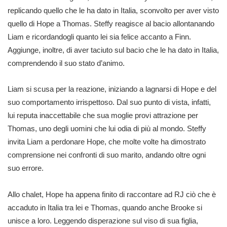
replicando quello che le ha dato in Italia, sconvolto per aver visto
quello di Hope a Thomas. Steffy reagisce al bacio allontanando
Liam e ricordandogli quanto lei sia felice accanto a Finn.
Aggiunge, inoltre, di aver taciuto sul bacio che le ha dato in Italia,
comprendendo il suo stato d’animo.
Liam si scusa per la reazione, iniziando a lagnarsi di Hope e del
suo comportamento irrispettoso. Dal suo punto di vista, infatti,
lui reputa inaccettabile che sua moglie provi attrazione per
Thomas, uno degli uomini che lui odia di più al mondo. Steffy
invita Liam a perdonare Hope, che molte volte ha dimostrato
comprensione nei confronti di suo marito, andando oltre ogni
suo errore.
Allo chalet, Hope ha appena finito di raccontare ad RJ ciò che è
accaduto in Italia tra lei e Thomas, quando anche Brooke si
unisce a loro. Leggendo disperazione sul viso di sua figlia,