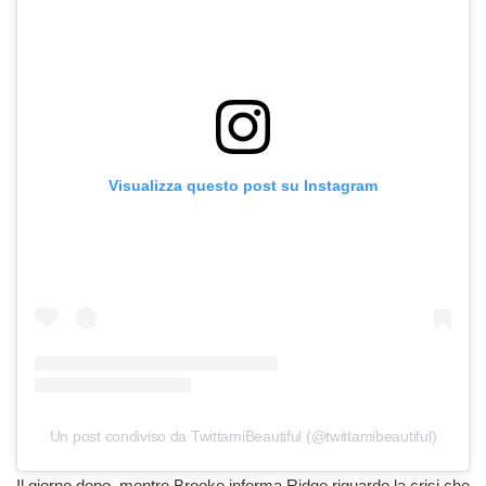
Visualizza questo post su Instagram
Un post condiviso da TwittamiBeautiful (@twittamibeautiful)
Il giorno dopo, mentre Brooke informa Ridge riguardo la crisi che