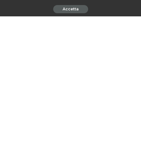
Accetta
Visualizza questo post su Instagram