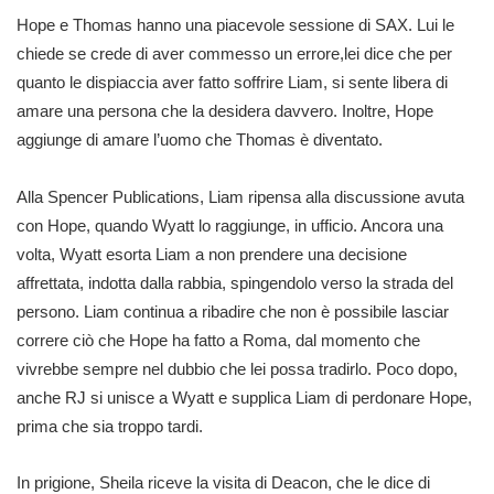
Hope e Thomas hanno una piacevole sessione di SAX. Lui le
chiede se crede di aver commesso un errore,lei dice che per
quanto le dispiaccia aver fatto soffrire Liam, si sente libera di
amare una persona che la desidera davvero. Inoltre, Hope
aggiunge di amare l’uomo che Thomas è diventato.
Alla Spencer Publications, Liam ripensa alla discussione avuta
con Hope, quando Wyatt lo raggiunge, in ufficio. Ancora una
volta, Wyatt esorta Liam a non prendere una decisione
affrettata, indotta dalla rabbia, spingendolo verso la strada del
persono. Liam continua a ribadire che non è possibile lasciar
correre ciò che Hope ha fatto a Roma, dal momento che
vivrebbe sempre nel dubbio che lei possa tradirlo. Poco dopo,
anche RJ si unisce a Wyatt e supplica Liam di perdonare Hope,
prima che sia troppo tardi.
In prigione, Sheila riceve la visita di Deacon, che le dice di