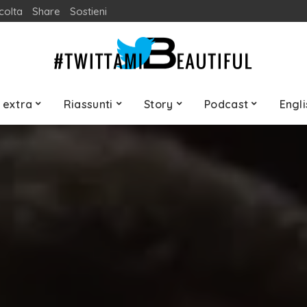
colta
Share
Sostieni
 extra
Riassunti
Story
Podcast
Engli