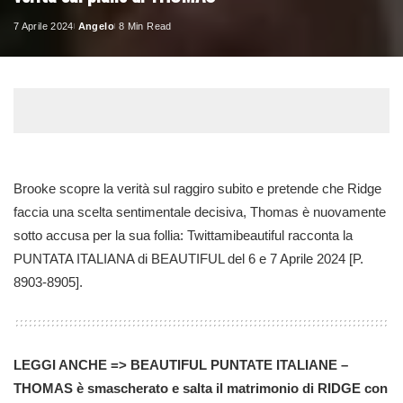
7 Aprile 2024
Angelo
8 Min Read
Posted
by
Brooke scopre la verità sul raggiro subito e pretende che Ridge
faccia una scelta sentimentale decisiva, Thomas è nuovamente
sotto accusa per la sua follia: Twittamibeautiful racconta la
PUNTATA ITALIANA di BEAUTIFUL del 6 e 7 Aprile 2024 [P.
8903-8905].
LEGGI ANCHE => BEAUTIFUL PUNTATE ITALIANE –
THOMAS è smascherato e salta il matrimonio di RIDGE con