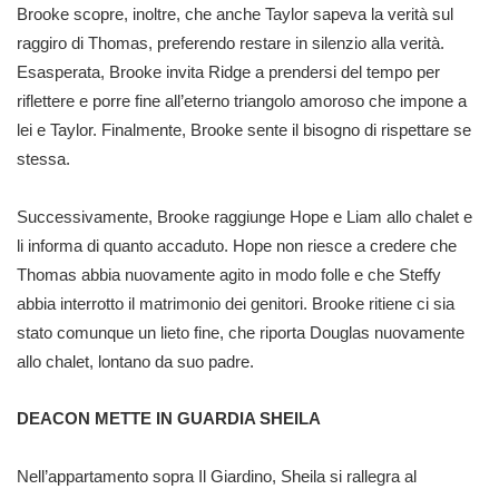
Brooke scopre, inoltre, che anche Taylor sapeva la verità sul
raggiro di Thomas, preferendo restare in silenzio alla verità.
Esasperata, Brooke invita Ridge a prendersi del tempo per
riflettere e porre fine all’eterno triangolo amoroso che impone a
lei e Taylor. Finalmente, Brooke sente il bisogno di rispettare se
stessa.
Successivamente, Brooke raggiunge Hope e Liam allo chalet e
li informa di quanto accaduto. Hope non riesce a credere che
Thomas abbia nuovamente agito in modo folle e che Steffy
abbia interrotto il matrimonio dei genitori. Brooke ritiene ci sia
stato comunque un lieto fine, che riporta Douglas nuovamente
allo chalet, lontano da suo padre.
DEACON METTE IN GUARDIA SHEILA
Nell’appartamento sopra Il Giardino, Sheila si rallegra al