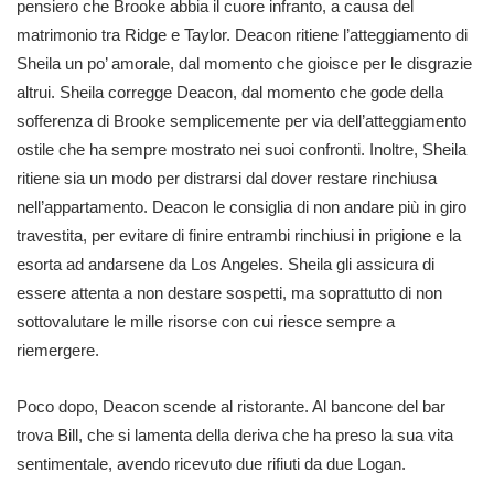
pensiero che Brooke abbia il cuore infranto, a causa del
matrimonio tra Ridge e Taylor. Deacon ritiene l’atteggiamento di
Sheila un po’ amorale, dal momento che gioisce per le disgrazie
altrui. Sheila corregge Deacon, dal momento che gode della
sofferenza di Brooke semplicemente per via dell’atteggiamento
ostile che ha sempre mostrato nei suoi confronti. Inoltre, Sheila
ritiene sia un modo per distrarsi dal dover restare rinchiusa
nell’appartamento. Deacon le consiglia di non andare più in giro
travestita, per evitare di finire entrambi rinchiusi in prigione e la
esorta ad andarsene da Los Angeles. Sheila gli assicura di
essere attenta a non destare sospetti, ma soprattutto di non
sottovalutare le mille risorse con cui riesce sempre a
riemergere.
Poco dopo, Deacon scende al ristorante. Al bancone del bar
trova Bill, che si lamenta della deriva che ha preso la sua vita
sentimentale, avendo ricevuto due rifiuti da due Logan.