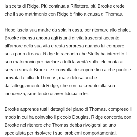
la scelta di Ridge. Più continua a Riflettere, più Brooke crede
che il suo matrimonio con Ridge è finito a causa di Thomas.
Hope lascia sua madre da sola in casa, per ritornare allo chalet.
Brooke ripensa ancora agli istanti di vita trascorsi accanto
all’amore della sua vita e resta sorpresa quando lui compare
sulla porta di casa. Ridge le racconta che Steffy ha interrotto il
suo matrimonio per rivelare a tutti la verità sulla telefonata ai
servizi sociali. Brooke è sconvolta di scoprire fino a che punto è
arrivata la follia di Thomas, ma è delusa anche
dall’atteggiamento di Ridge, che non ha creduto alla sua
innocenza, smettendo di aver fiducia in lei.
Brooke apprende tutti i dettagli del piano di Thomas, compreso il
modo in cui ha coinvolto il piccolo Douglas. Ridge concorda con
Brooke nel ritenere che Thomas debba rivolgersi ad uno
specialista per risolvere i suoi problemi comportamentali.