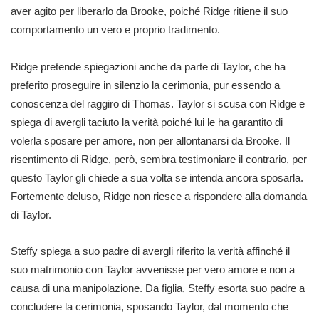
aver agito per liberarlo da Brooke, poiché Ridge ritiene il suo
comportamento un vero e proprio tradimento.
Ridge pretende spiegazioni anche da parte di Taylor, che ha
preferito proseguire in silenzio la cerimonia, pur essendo a
conoscenza del raggiro di Thomas. Taylor si scusa con Ridge e
spiega di avergli taciuto la verità poiché lui le ha garantito di
volerla sposare per amore, non per allontanarsi da Brooke. Il
risentimento di Ridge, però, sembra testimoniare il contrario, per
questo Taylor gli chiede a sua volta se intenda ancora sposarla.
Fortemente deluso, Ridge non riesce a rispondere alla domanda
di Taylor.
Steffy spiega a suo padre di avergli riferito la verità affinché il
suo matrimonio con Taylor avvenisse per vero amore e non a
causa di una manipolazione. Da figlia, Steffy esorta suo padre a
concludere la cerimonia, sposando Taylor, dal momento che