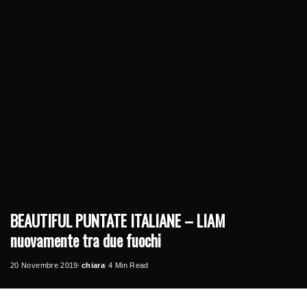
BEAUTIFUL PUNTATE ITALIANE – LIAM
nuovamente tra due fuochi
20 Novembre 2019
chiara
4 Min Read
Posted
by