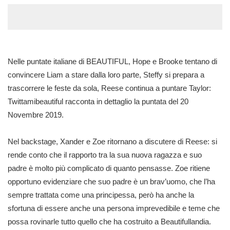
Nelle puntate italiane di BEAUTIFUL, Hope e Brooke tentano di
convincere Liam a stare dalla loro parte, Steffy si prepara a
trascorrere le feste da sola, Reese continua a puntare Taylor:
Twittamibeautiful racconta in dettaglio la puntata del 20
Novembre 2019.
Nel backstage, Xander e Zoe ritornano a discutere di Reese: si
rende conto che il rapporto tra la sua nuova ragazza e suo
padre è molto più complicato di quanto pensasse. Zoe ritiene
opportuno evidenziare che suo padre è un brav’uomo, che l’ha
sempre trattata come una principessa, però ha anche la
sfortuna di essere anche una persona imprevedibile e teme che
possa rovinarle tutto quello che ha costruito a Beautifullandia.