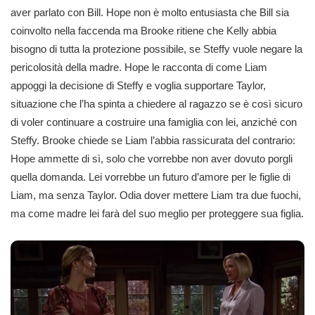
aver parlato con Bill. Hope non è molto entusiasta che Bill sia
coinvolto nella faccenda ma Brooke ritiene che Kelly abbia
bisogno di tutta la protezione possibile, se Steffy vuole negare la
pericolosità della madre. Hope le racconta di come Liam
appoggi la decisione di Steffy e voglia supportare Taylor,
situazione che l’ha spinta a chiedere al ragazzo se è così sicuro
di voler continuare a costruire una famiglia con lei, anziché con
Steffy. Brooke chiede se Liam l’abbia rassicurata del contrario:
Hope ammette di sì, solo che vorrebbe non aver dovuto porgli
quella domanda. Lei vorrebbe un futuro d’amore per le figlie di
Liam, ma senza Taylor. Odia dover mettere Liam tra due fuochi,
ma come madre lei farà del suo meglio per proteggere sua figlia.