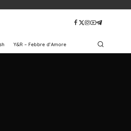
sh
Y&R – Febbre d’Amore