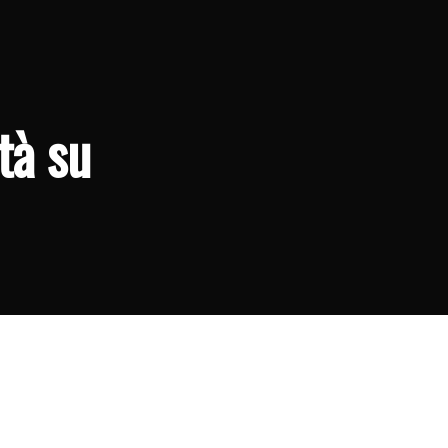
tà su