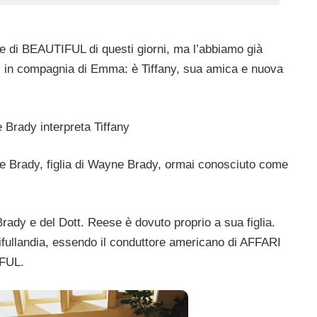
ane di BEAUTIFUL di questi giorni, ma l’abbiamo già
ns, in compagnia di Emma: è Tiffany, sua amica e nuova
le Brady, figlia di Wayne Brady, ormai conosciuto come
rady e del Dott. Reese è dovuto proprio a sua figlia.
fullandia, essendo il conduttore americano di AFFARI
IFUL.