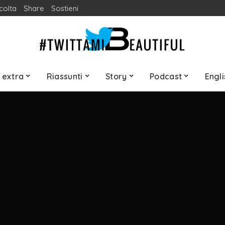
colta
Share
Sostieni
 extra
Riassunti
Story
Podcast
Engli