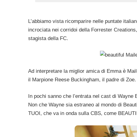
L’abbiamo vista ricomparire nelle puntate itali
incrociata nei corridoi della Forrester Creatio
stagista della FC.
Ad interpretare la miglior amica di Emma è Mai
il Marpione Reese Buckingham, il padre di Zoe.
In pochi sanno che l’entrata nel cast di Wayne B
Non che Wayne sia estraneo al mondo di Beauti
TUOI, che va in onda sulla CBS, come BEAUT