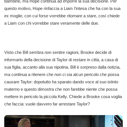
bambine, ma Hope continua ad imporre la sua decisione. Per
questo motivo, Hope rinfaccia a Liam l’intesa che ha con la sua
ex moglie, con cui forse vorrebbe ritornare a stare, così chiede
a Liam con chi vorrebbe stare veramente delle due.
Visto che Bill sembra non sentire ragioni, Brooke decide di
informarlo della decisione di Taylor di restare in città, a casa di
sua figlia, accanto alla sua nipotina. Bill è sorpreso dalla notizia,
ma continua a ritenere che non ci sia alcun pericolo che possa
causare Taylor: dopotutto ha sparato dando voce al suo istinto
materno e questo dimostra che non farebbe niente che possa
mettere in pericolo la piccola Kelly. Chiede a Brooke cosa voglia
che faccia: vuole davvero far arrestare Taylor?