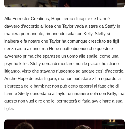
Alla Forrester Creations, Hope cerca di capire se Liam è
davvero d’accordo all’idea che Taylor vada a stare da Steffy in
maniera permanente, rimanendo sola con Kelly. Steffy si
inalbera e fa notare che Taylor ha comunque cresciuto tre figli
senza aiuto alcuno, ma Hope ribatte dicendo che questo è
avvenuto prima che sparasse un uomo alle spalle, come una
psycho killer. Steffy cerca di mediare, non le piace che stiano
litigando, visto che stavano riuscendo ad andare così d’accordo.
Anche Hope detesta litigare, ma non può stare zitta riguardo la
sicurezza delle bambine: non può certo opporsi al fatto che di
Liam e Steffy concedano a Taylor di rimanere sola con Kelly, ma
questo non vuol dire che lei permetterà di farla avvicinare a sua
figlia.