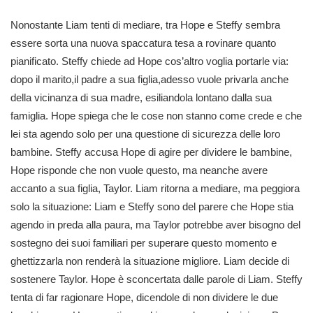
Nonostante Liam tenti di mediare, tra Hope e Steffy sembra
essere sorta una nuova spaccatura tesa a rovinare quanto
pianificato. Steffy chiede ad Hope cos’altro voglia portarle via:
dopo il marito,il padre a sua figlia,adesso vuole privarla anche
della vicinanza di sua madre, esiliandola lontano dalla sua
famiglia. Hope spiega che le cose non stanno come crede e che
lei sta agendo solo per una questione di sicurezza delle loro
bambine. Steffy accusa Hope di agire per dividere le bambine,
Hope risponde che non vuole questo, ma neanche avere
accanto a sua figlia, Taylor. Liam ritorna a mediare, ma peggiora
solo la situazione: Liam e Steffy sono del parere che Hope stia
agendo in preda alla paura, ma Taylor potrebbe aver bisogno del
sostegno dei suoi familiari per superare questo momento e
ghettizzarla non renderà la situazione migliore. Liam decide di
sostenere Taylor. Hope è sconcertata dalle parole di Liam. Steffy
tenta di far ragionare Hope, dicendole di non dividere le due