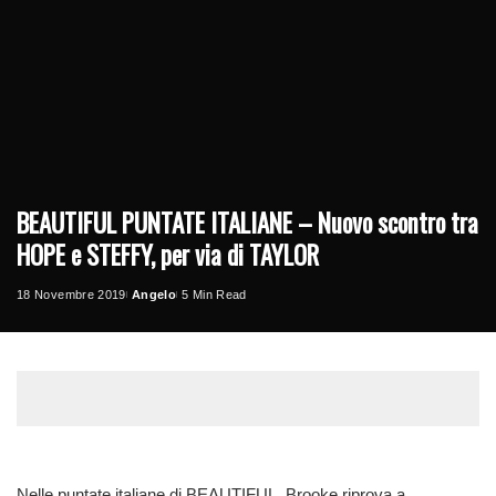
BEAUTIFUL PUNTATE ITALIANE – Nuovo scontro tra
HOPE e STEFFY, per via di TAYLOR
18 Novembre 2019
Angelo
5 Min Read
Posted
by
Nelle puntate italiane di BEAUTIFUL, Brooke riprova a