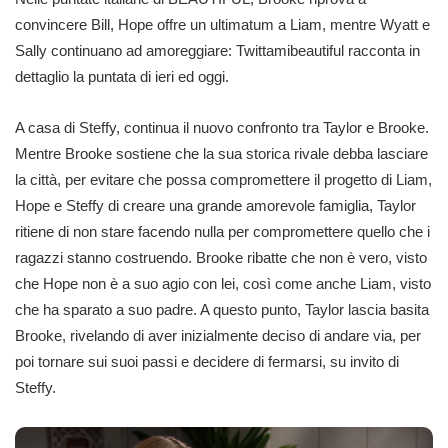
convincere Bill, Hope offre un ultimatum a Liam, mentre Wyatt e
Sally continuano ad amoreggiare: Twittamibeautiful racconta in
dettaglio la puntata di ieri ed oggi.
A casa di Steffy, continua il nuovo confronto tra Taylor e Brooke.
Mentre Brooke sostiene che la sua storica rivale debba lasciare
la città, per evitare che possa compromettere il progetto di Liam,
Hope e Steffy di creare una grande amorevole famiglia, Taylor
ritiene di non stare facendo nulla per compromettere quello che i
ragazzi stanno costruendo. Brooke ribatte che non è vero, visto
che Hope non è a suo agio con lei, così come anche Liam, visto
che ha sparato a suo padre. A questo punto, Taylor lascia basita
Brooke, rivelando di aver inizialmente deciso di andare via, per
poi tornare sui suoi passi e decidere di fermarsi, su invito di
Steffy.