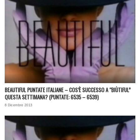
BEAUTIFUL PUNTATE ITALIANE – COS’È SUCCESSO A “BIÙTIFUL”
QUESTA SETTIMANA? (PUNTATE: 6535 – 6539)
8 Dicembre 2013