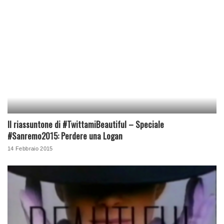
Il riassuntone di #TwittamiBeautiful – Speciale
#Sanremo2015: Perdere una Logan
14 Febbraio 2015