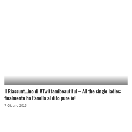
Il Riassunt…ino di #Twittamibeautiful – All the single ladies:
finalmente ho l’anello al dito pure io!
7 Giugno 2015