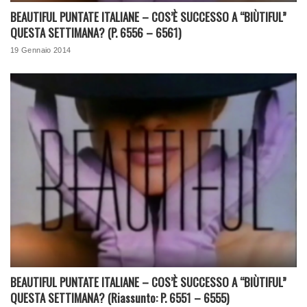
BEAUTIFUL PUNTATE ITALIANE – COS’È SUCCESSO A “BIÙTIFUL”
QUESTA SETTIMANA? (P. 6556 – 6561)
19 Gennaio 2014
BEAUTIFUL PUNTATE ITALIANE – COS’È SUCCESSO A “BIÙTIFUL”
QUESTA SETTIMANA? (Riassunto: P. 6551 – 6555)