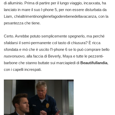
di alluminio. Prima di partire per il lungo viaggio, incaxxata, ha
lanciato in mare il suo I-phone 5, per non essere disturbata da
Liam, chéaltrimentinonglienefagoderebenedellavacanza, con la
pesantezza che tiene.
Certo. Avrebbe potuto semplicemente spegnerlo, ma perché
sfaldarsi il semi-permanente col tasto di chiusura? È ricca
sfondata e mò che è uscito l’I-phone 6 se lo può comprare bello
nuovonuovo
, alla faccia di Beverly, Maya e tutte le pezzenti-
barbone che stanno buttate sui marciapiedi di
Beautifullandia
,
con i capelli increspati.