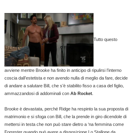
Tutto questo
avviene mentre Brooke ha finito in anticipo di ripulirsi l’interno
coscia dall’estetista e non avendo nulla di meglio da fare, decide
di andare a salutare Bill, che s’è stabilito fisso a casa del figlio,
ammazzandosi di addominali con
Ab Rocket
.
Brooke è devastata, perché Ridge ha respinto la sua proposta di
matrimonio e si sfoga con Bill, che la prende in giro dicendole di
mettersi in testa che non può stare dietro a ‘na femmina come
Forrester quando può avere a disposizione Lo Stallone da