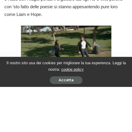
con ‘sto fatto delle poesie si stanno appesantendo pure loro
come Liam e Hope.
Il nostro sito usa dei cookies per migliorare la tua esperienza. Leggi la
nostra:
cookie policy
Accetta