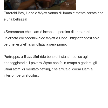
Emerald Bay, Hope e Wyatt vanno di limata e menta-orzata che
è una bellezza!
«Scommetto che Liam è incapace persino di prepararti
un’orzata coi fiocchi!» dice Wyatt a Hope, infighettandosi solo
perché lei gliel’ha smollata la sera prima.
Purtroppo, a
Beautiful
ride bene chi sta simpatico agli
sceneggiatori e il povero Wyatt non fa in tempo a godersi gli
ultimi attimi di meritato petting, ché arriva di corsa Liam a
interrompergli il coitus.