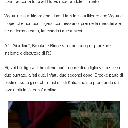
Liam racconta tutto ad Hope, mostrandole il filmato.
Wyatt inizia a litigare con Liam, Liam inizia a litigare con Wyatt e
Hope, che non può litigarsi con nessuno, prende la macchina e
se ne torna a casa, lasciando i due a piedi.
A “Il Giardino”, Brooke e Ridge si incontrano per pranzare
insieme e discutere di RJ.
Si, vabbò: figurati che gliene può fregare di un figlio visto si e no
due puntate, a ‘sti due. Infatti, due secondi dopo, Brooke parte di
piedino, sotto gli occhi infastiditi di Katie che sta pranzando un
tavolo più in là, con Caroline.