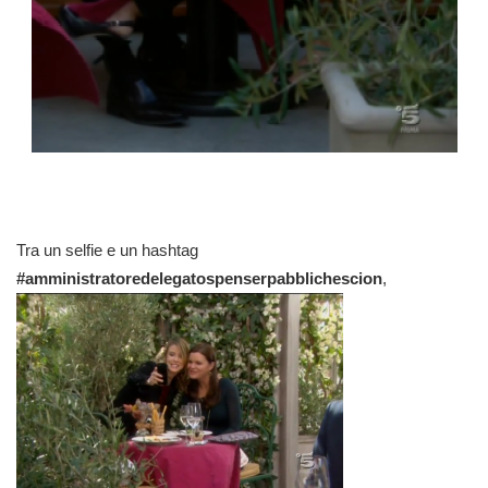
Tra un selfie e un hashtag
#amministratoredelegatospenserpabblichescion
,