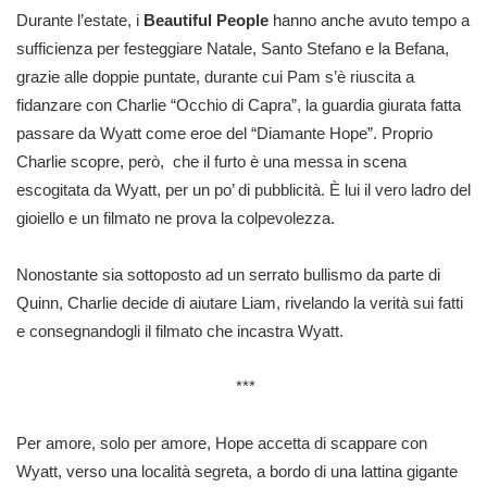
Durante l’estate, i
Beautiful People
hanno anche avuto tempo a
sufficienza per festeggiare Natale, Santo Stefano e la Befana,
grazie alle doppie puntate, durante cui Pam s’è riuscita a
fidanzare con Charlie “Occhio di Capra”, la guardia giurata fatta
passare da Wyatt come eroe del “Diamante Hope”. Proprio
Charlie scopre, però, che il furto è una messa in scena
escogitata da Wyatt, per un po’ di pubblicità. È lui il vero ladro del
gioiello e un filmato ne prova la colpevolezza.
Nonostante sia sottoposto ad un serrato bullismo da parte di
Quinn, Charlie decide di aiutare Liam, rivelando la verità sui fatti
e consegnandogli il filmato che incastra Wyatt.
***
Per amore, solo per amore, Hope accetta di scappare con
Wyatt, verso una località segreta, a bordo di una lattina gigante