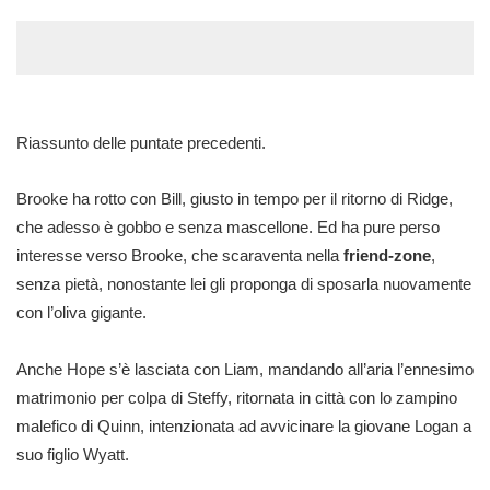
Riassunto delle puntate precedenti.
Brooke ha rotto con Bill, giusto in tempo per il ritorno di Ridge,
che adesso è gobbo e senza mascellone. Ed ha pure perso
interesse verso Brooke, che scaraventa nella
friend-zone
,
senza pietà, nonostante lei gli proponga di sposarla nuovamente
con l’oliva gigante.
Anche Hope s’è lasciata con Liam, mandando all’aria l’ennesimo
matrimonio per colpa di Steffy, ritornata in città con lo zampino
malefico di Quinn, intenzionata ad avvicinare la giovane Logan a
suo figlio Wyatt.