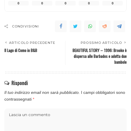
0
0
0
0
0
CONDIVISIONI
ARTICOLO PRECEDENTE
PROSSIMO ARTICOLO
Il Lago di Como in B&B
BEAUTIFUL STORY – 1996: Brooke è
dispersa alle Barbados e adotta due
bambole
Rispondi
Il tuo indirizzo email non sarà pubblicato.
I campi obbligatori sono
contrassegnati
*