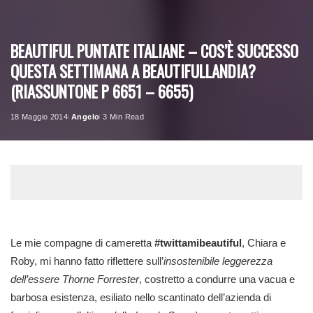
BEAUTIFUL PUNTATE ITALIANE – COS’È SUCCESSO
QUESTA SETTIMANA A BEAUTIFULLANDIA?
(RIASSUNTONE P 6651 – 6655)
18 Maggio 2014
Angelo
3 Min Read
Posted
by
Le mie compagne di cameretta
#twittamibeautiful
, Chiara e
Roby, mi hanno fatto riflettere sull’
insostenibile leggerezza
dell’essere Thorne Forrester
, costretto a condurre una vacua e
barbosa esistenza, esiliato nello scantinato dell’azienda di