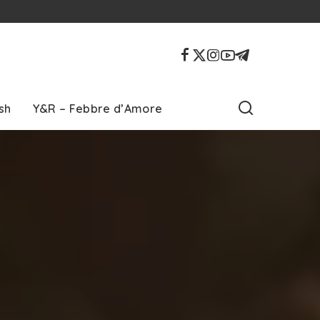
sh
Y&R – Febbre d’Amore