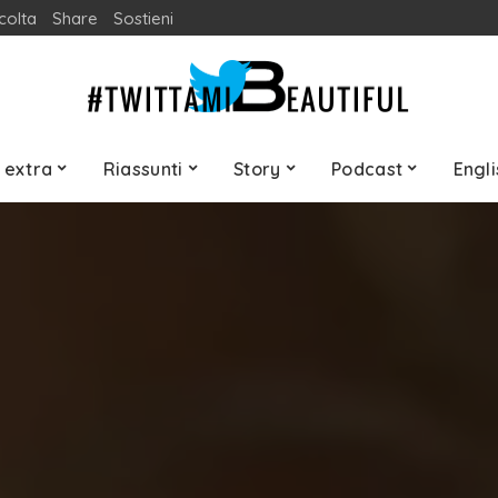
colta
Share
Sostieni
 extra
Riassunti
Story
Podcast
Engli