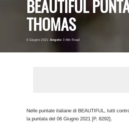
BEAUTIFUL PUNTAT
THOMAS
6 Giugno 2021
Angelo
3 Min Read
Posted
by
Nelle puntate italiane di BEAUTIFUL, tutti cont
la puntata del 06 Giugno 2021 [P. 8292].