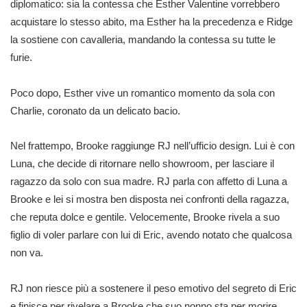
diplomatico: sia la contessa che Esther Valentine vorrebbero
acquistare lo stesso abito, ma Esther ha la precedenza e Ridge
la sostiene con cavalleria, mandando la contessa su tutte le
furie.
Poco dopo, Esther vive un romantico momento da sola con
Charlie, coronato da un delicato bacio.
Nel frattempo, Brooke raggiunge RJ nell’ufficio design. Lui è con
Luna, che decide di ritornare nello showroom, per lasciare il
ragazzo da solo con sua madre. RJ parla con affetto di Luna a
Brooke e lei si mostra ben disposta nei confronti della ragazza,
che reputa dolce e gentile. Velocemente, Brooke rivela a suo
figlio di voler parlare con lui di Eric, avendo notato che qualcosa
non va.
RJ non riesce più a sostenere il peso emotivo del segreto di Eric
e finisce per rivelare a Brooke che suo nonno sta per morire.