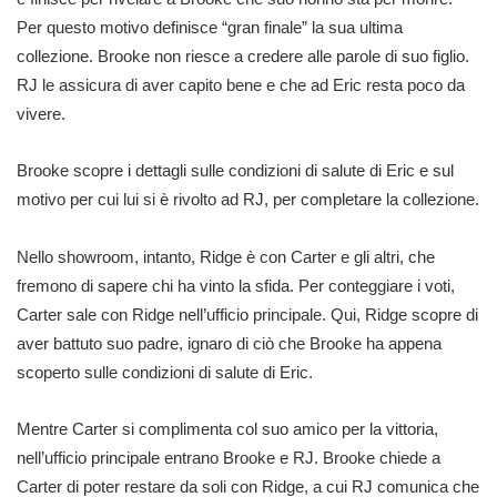
Per questo motivo definisce “gran finale” la sua ultima
collezione. Brooke non riesce a credere alle parole di suo figlio.
RJ le assicura di aver capito bene e che ad Eric resta poco da
vivere.
Brooke scopre i dettagli sulle condizioni di salute di Eric e sul
motivo per cui lui si è rivolto ad RJ, per completare la collezione.
Nello showroom, intanto, Ridge è con Carter e gli altri, che
fremono di sapere chi ha vinto la sfida. Per conteggiare i voti,
Carter sale con Ridge nell’ufficio principale. Qui, Ridge scopre di
aver battuto suo padre, ignaro di ciò che Brooke ha appena
scoperto sulle condizioni di salute di Eric.
Mentre Carter si complimenta col suo amico per la vittoria,
nell’ufficio principale entrano Brooke e RJ. Brooke chiede a
Carter di poter restare da soli con Ridge, a cui RJ comunica che