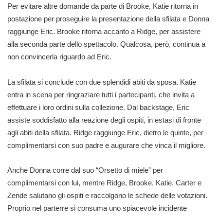
Per evitare altre domande da parte di Brooke, Katie ritorna in
postazione per proseguire la presentazione della sfilata e Donna
raggiunge Eric. Brooke ritorna accanto a Ridge, per assistere
alla seconda parte dello spettacolo. Qualcosa, però, continua a
non convincerla riguardo ad Eric.
La sfilata si conclude con due splendidi abiti da sposa. Katie
entra in scena per ringraziare tutti i partecipanti, che invita a
effettuare i loro ordini sulla collezione. Dal backstage, Eric
assiste soddisfatto alla reazione degli ospiti, in estasi di fronte
agli abiti della sfilata. Ridge raggiunge Eric, dietro le quinte, per
complimentarsi con suo padre e augurare che vinca il migliore.
Anche Donna corre dal suo “Orsetto di miele” per
complimentarsi con lui, mentre Ridge, Brooke, Katie, Carter e
Zende salutano gli ospiti e raccolgono le schede delle votazioni.
Proprio nel parterre si consuma uno spiacevole incidente