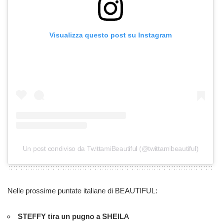
Visualizza questo post su Instagram
Un post condiviso da TwittamiBeautiful (@twittamibeautiful)
Nelle prossime puntate italiane di BEAUTIFUL:
STEFFY tira un pugno a SHEILA