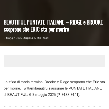
BEAUTIFUL PUNTATE ITALIANE – RIDGE e BROOKE
scoprono che ERIC sta per morire
9 Maggio 2025
Angelo
5 Min Read
Posted
by
La sfida di moda termina; Brooke e Ridge scoprono che Eric sta
per morire. Twittamibeautiful riassume le PUNTATE ITALIANE
di BEAUTIFUL: 6-9 maggio 2025 [P. 9138-9141].