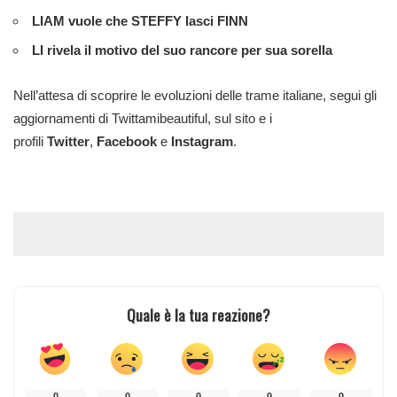
LIAM vuole che STEFFY lasci FINN
LI rivela il motivo del suo rancore per sua sorella
Nell’attesa di scoprire le evoluzioni delle trame italiane, segui gli
aggiornamenti di Twittamibeautiful, sul sito e i
profili
Twitter
,
Facebook
e
Instagram
.
Quale è la tua reazione?
0
0
0
0
0