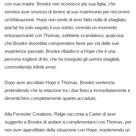
con sua madre. Brooke non riconosce più sua figlia, che
sembra aver smesso di tenere al suo matrimonio per rincorrere
un’infatuazione. Hope non sente di aver fatto nulla di sbagliato,
poiché ha solo seguito il suo istinto, vivendo un momento
entusiasmante con Thomas, sebbene scandaloso, qualcosa
che Brooke dovrebbe comprendere bene per via delle sue
esperienze passate. Brooke ribadisce a Hope che è una
persona migliore di lei, che ha inseguito gli uomini sbagliati,
commettendo infiniti errori.
Dopo aver ascoltato Hope e Thomas, Brooke sentenzia
pretendendo che la relazione tra i due finisca immediatamente e
dimentichino completamente quanto accaduto.
Alla Forrester Creations, Ridge racconta a Carter di aver
suggerito a Brooke di andare a complimentarsi con Thomas, per
non aver approfittato della situazione con Hope, mantenendo un