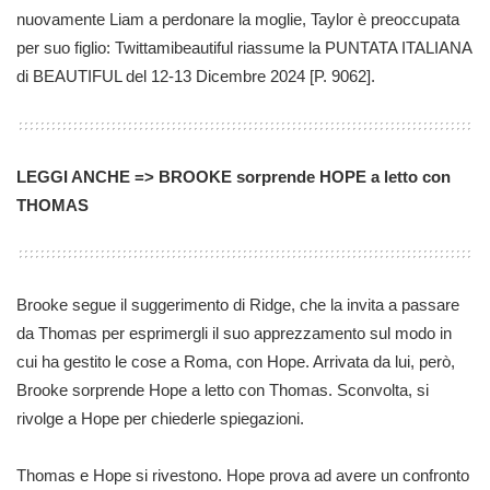
nuovamente Liam a perdonare la moglie, Taylor è preoccupata
per suo figlio: Twittamibeautiful riassume la PUNTATA ITALIANA
di BEAUTIFUL del 12-13 Dicembre 2024 [P. 9062].
LEGGI ANCHE => BROOKE sorprende HOPE a letto con
THOMAS
Brooke segue il suggerimento di Ridge, che la invita a passare
da Thomas per esprimergli il suo apprezzamento sul modo in
cui ha gestito le cose a Roma, con Hope. Arrivata da lui, però,
Brooke sorprende Hope a letto con Thomas. Sconvolta, si
rivolge a Hope per chiederle spiegazioni.
Thomas e Hope si rivestono. Hope prova ad avere un confronto