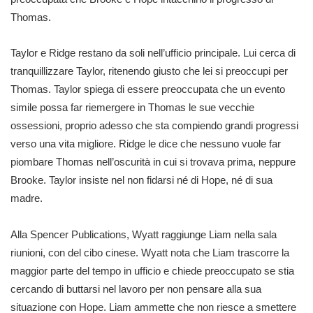
Thomas.
Taylor e Ridge restano da soli nell’ufficio principale. Lui cerca di
tranquillizzare Taylor, ritenendo giusto che lei si preoccupi per
Thomas. Taylor spiega di essere preoccupata che un evento
simile possa far riemergere in Thomas le sue vecchie
ossessioni, proprio adesso che sta compiendo grandi progressi
verso una vita migliore. Ridge le dice che nessuno vuole far
piombare Thomas nell’oscurità in cui si trovava prima, neppure
Brooke. Taylor insiste nel non fidarsi né di Hope, né di sua
madre.
Alla Spencer Publications, Wyatt raggiunge Liam nella sala
riunioni, con del cibo cinese. Wyatt nota che Liam trascorre la
maggior parte del tempo in ufficio e chiede preoccupato se stia
cercando di buttarsi nel lavoro per non pensare alla sua
situazione con Hope. Liam ammette che non riesce a smettere