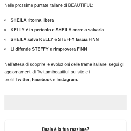
Nelle prossime puntate italiane di BEAUTIFUL:
SHEILA ritorna libera
KELLY è in pericolo e SHEILA corre a salvarla
SHEILA salva KELLY e STEFFY lascia FINN
LI difende STEFFY e rimprovera FINN
Nell’attesa di scoprire le evoluzioni delle trame italiane, segui gli
aggiornamenti di Twittamibeautiful, sul sito e i
profili
Twitter
,
Facebook
e
Instagram
.
Quale è la tua reazione?