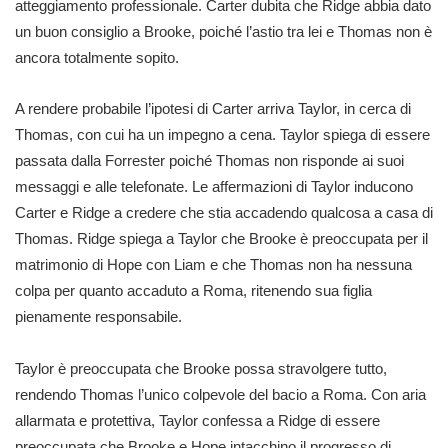
atteggiamento professionale. Carter dubita che Ridge abbia dato
un buon consiglio a Brooke, poiché l’astio tra lei e Thomas non è
ancora totalmente sopito.
A rendere probabile l’ipotesi di Carter arriva Taylor, in cerca di
Thomas, con cui ha un impegno a cena. Taylor spiega di essere
passata dalla Forrester poiché Thomas non risponde ai suoi
messaggi e alle telefonate. Le affermazioni di Taylor inducono
Carter e Ridge a credere che stia accadendo qualcosa a casa di
Thomas. Ridge spiega a Taylor che Brooke è preoccupata per il
matrimonio di Hope con Liam e che Thomas non ha nessuna
colpa per quanto accaduto a Roma, ritenendo sua figlia
pienamente responsabile.
Taylor è preoccupata che Brooke possa stravolgere tutto,
rendendo Thomas l’unico colpevole del bacio a Roma. Con aria
allarmata e protettiva, Taylor confessa a Ridge di essere
preoccupata che Brooke e Hope intacchino il progresso di