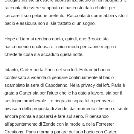
racconta di essere scappato di nascosto dallo chalet, per
cercare il suo peluche preferito. Racconta di come abbia visto il
bacio e assicura non si sia trattato di un sogno.
Hope e Liam si rendono conto, quindi, che Brooke sta
nascondendo qualcosa e l’unico modo per capire meglio è
chiederle cosa sia accaduto quella notte.
Intanto, Carter porta Paris nel suo loft. Entrambi hanno
confessato a vicenda di pensare continuamente al bacio
scambiato la sera di Capodanno. Nella privacy del loft, Paris è
grata a Carter sia per l’aiuto che le ha dato a lavoro, sia per il
sostegno amichevole. Lo ringrazia soprattutto per averla
avvisata della proposta di Zende, dal momento che non si sente
ancora pronta a sposarsi e fare sul serio. Ripensando
all’appuntamento di Zende con la modella della Forrester
Creations, Paris ritorna a parlare del suo bacio con Carter.