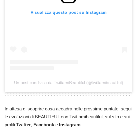
Visualizza questo post su Instagram
Un post condiviso da TwittamiBeautiful (@twittamibeautiful)
In attesa di scoprire cosa accadrà nelle prossime puntate, segui
le evoluzioni di BEAUTIFUL con Twittamibeautiful, sul sito e sui
profili
Twitter
,
Facebook
e
Instagram
.