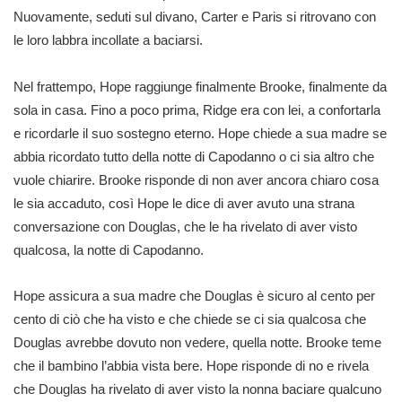
Nuovamente, seduti sul divano, Carter e Paris si ritrovano con
le loro labbra incollate a baciarsi.
Nel frattempo, Hope raggiunge finalmente Brooke, finalmente da
sola in casa. Fino a poco prima, Ridge era con lei, a confortarla
e ricordarle il suo sostegno eterno. Hope chiede a sua madre se
abbia ricordato tutto della notte di Capodanno o ci sia altro che
vuole chiarire. Brooke risponde di non aver ancora chiaro cosa
le sia accaduto, così Hope le dice di aver avuto una strana
conversazione con Douglas, che le ha rivelato di aver visto
qualcosa, la notte di Capodanno.
Hope assicura a sua madre che Douglas è sicuro al cento per
cento di ciò che ha visto e che chiede se ci sia qualcosa che
Douglas avrebbe dovuto non vedere, quella notte. Brooke teme
che il bambino l’abbia vista bere. Hope risponde di no e rivela
che Douglas ha rivelato di aver visto la nonna baciare qualcuno