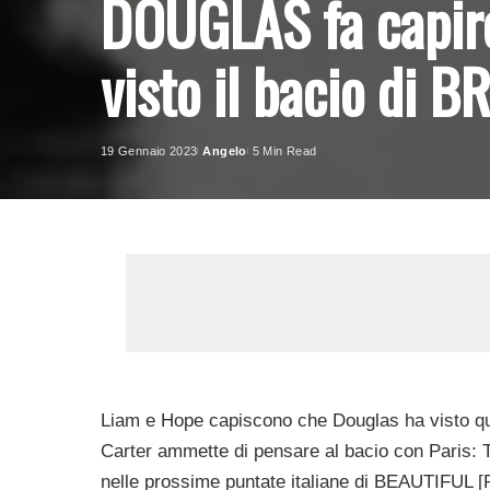
DOUGLAS fa capire
visto il bacio di 
19 Gennaio 2023
Angelo
5 Min Read
Posted
by
Liam e Hope capiscono che Douglas ha visto qu
Carter ammette di pensare al bacio con Paris: T
nelle prossime puntate italiane di BEAUTIFUL [P