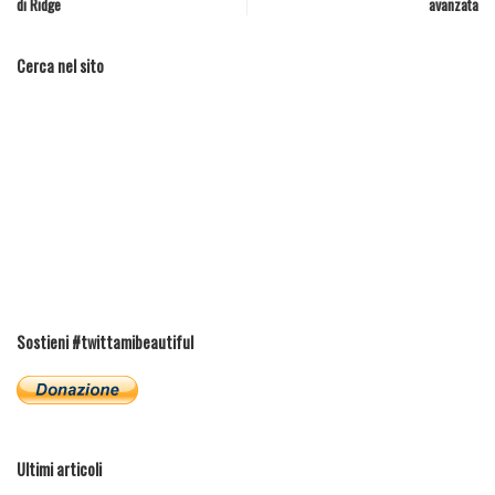
di Ridge
avanzata
Cerca nel sito
Sostieni #twittamibeautiful
Ultimi articoli