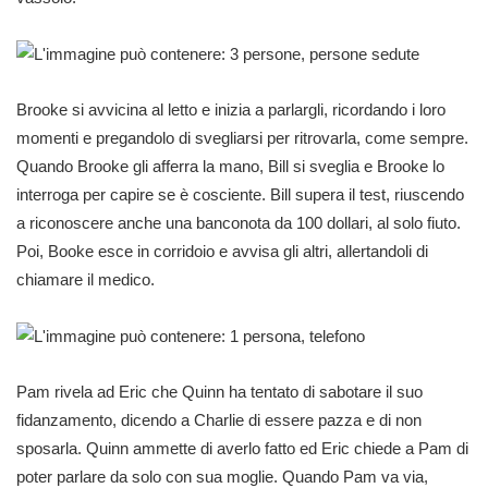
Brooke si avvicina al letto e inizia a parlargli, ricordando i loro
momenti e pregandolo di svegliarsi per ritrovarla, come sempre.
Quando Brooke gli afferra la mano, Bill si sveglia e Brooke lo
interroga per capire se è cosciente. Bill supera il test, riuscendo
a riconoscere anche una banconota da 100 dollari, al solo fiuto.
Poi, Booke esce in corridoio e avvisa gli altri, allertandoli di
chiamare il medico.
Pam rivela ad Eric che Quinn ha tentato di sabotare il suo
fidanzamento, dicendo a Charlie di essere pazza e di non
sposarla. Quinn ammette di averlo fatto ed Eric chiede a Pam di
poter parlare da solo con sua moglie. Quando Pam va via,