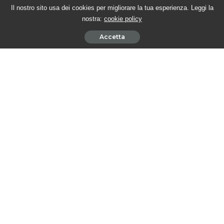
Il nostro sito usa dei cookies per migliorare la tua esperienza. Leggi la
nostra:
cookie policy
Accetta