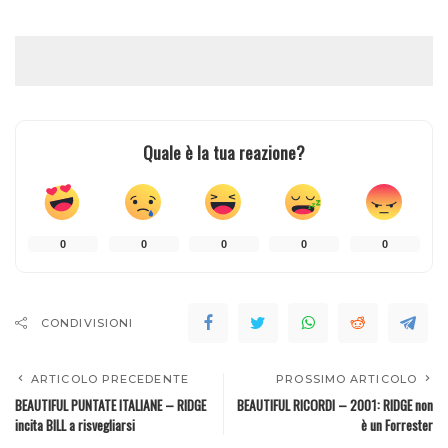
Quale è la tua reazione?
0
0
0
0
0
CONDIVISIONI
ARTICOLO PRECEDENTE
PROSSIMO ARTICOLO
BEAUTIFUL PUNTATE ITALIANE – RIDGE
BEAUTIFUL RICORDI – 2001: RIDGE non
incita BILL a risvegliarsi
è un Forrester