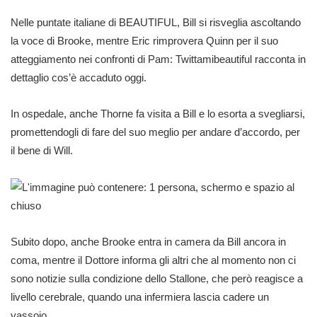
Nelle puntate italiane di BEAUTIFUL, Bill si risveglia ascoltando
la voce di Brooke, mentre Eric rimprovera Quinn per il suo
atteggiamento nei confronti di Pam: Twittamibeautiful racconta in
dettaglio cos’è accaduto oggi.
In ospedale, anche Thorne fa visita a Bill e lo esorta a svegliarsi,
promettendogli di fare del suo meglio per andare d’accordo, per
il bene di Will.
Subito dopo, anche Brooke entra in camera da Bill ancora in
coma, mentre il Dottore informa gli altri che al momento non ci
sono notizie sulla condizione dello Stallone, che però reagisce a
livello cerebrale, quando una infermiera lascia cadere un
vassoio.