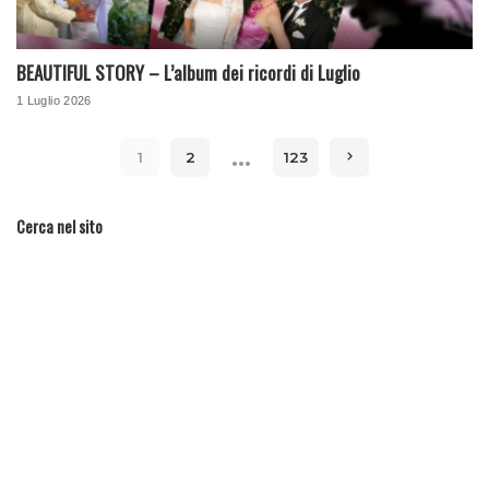
BEAUTIFUL STORY – L’album dei ricordi di Luglio
1 Luglio 2026
…
1
2
123
Cerca nel sito