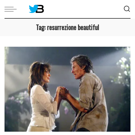
Tag:
resurrezione beautiful