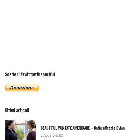
Sostieni #twittamibeautiful
Ultimi articoli
BEAUTIFUL PUNTATE AMERICANE – Katie affronta Dylan
5 Agosto 2026