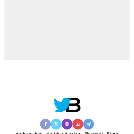
Anticipazioni
Notizie ed extra
Riassunti
Story