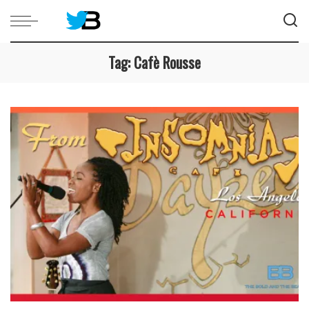
Tag:
Cafè Rousse