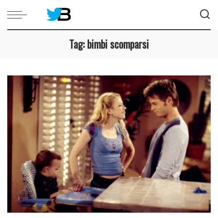
Tag:
bimbi scomparsi