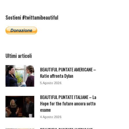
Sostieni #twittamibeautiful
Ultimi articoli
BEAUTIFUL PUNTATE AMERICANE –
Katie affronta Dylan
5 Agosto 2026
BEAUTIFUL PUNTATE ITALIANE – La
Hope for the future ancora sotto
esame
4 Agosto 2026