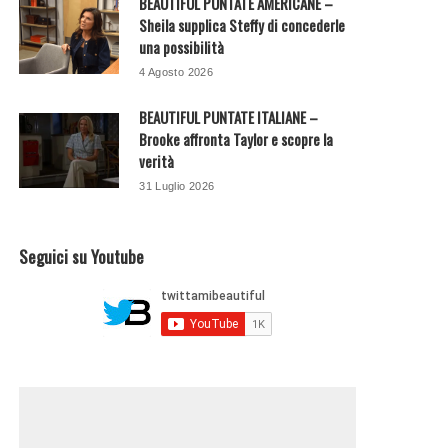
BEAUTIFUL PUNTATE AMERICANE –
Sheila supplica Steffy di concederle
una possibilità
4 Agosto 2026
BEAUTIFUL PUNTATE ITALIANE –
Brooke affronta Taylor e scopre la
verità
31 Luglio 2026
Seguici su Youtube