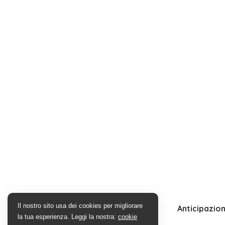
Il nostro sito usa dei cookies per migliorare
Anticipazion
la tua esperienza. Leggi la nostra:
cookie