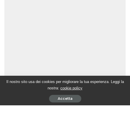
Il nostro sito usa dei cookies per migliorare la tua esperienza. Leggi la
nostra:
cookie policy
Accetta