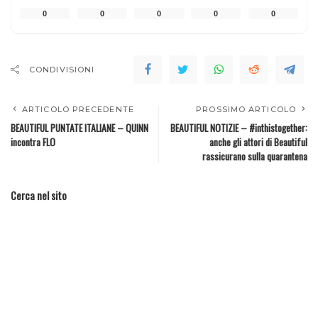
0
0
0
0
0
CONDIVISIONI
ARTICOLO PRECEDENTE
PROSSIMO ARTICOLO
BEAUTIFUL PUNTATE ITALIANE – QUINN
BEAUTIFUL NOTIZIE – #inthistogether:
incontra FLO
anche gli attori di Beautiful
rassicurano sulla quarantena
Cerca nel sito