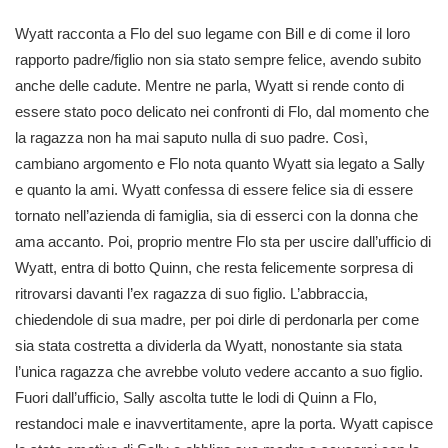
Wyatt racconta a Flo del suo legame con Bill e di come il loro
rapporto padre/figlio non sia stato sempre felice, avendo subito
anche delle cadute. Mentre ne parla, Wyatt si rende conto di
essere stato poco delicato nei confronti di Flo, dal momento che
la ragazza non ha mai saputo nulla di suo padre. Così,
cambiano argomento e Flo nota quanto Wyatt sia legato a Sally
e quanto la ami. Wyatt confessa di essere felice sia di essere
tornato nell’azienda di famiglia, sia di esserci con la donna che
ama accanto. Poi, proprio mentre Flo sta per uscire dall’ufficio di
Wyatt, entra di botto Quinn, che resta felicemente sorpresa di
ritrovarsi davanti l’ex ragazza di suo figlio. L’abbraccia,
chiedendole di sua madre, per poi dirle di perdonarla per come
sia stata costretta a dividerla da Wyatt, nonostante sia stata
l’unica ragazza che avrebbe voluto vedere accanto a suo figlio.
Fuori dall’ufficio, Sally ascolta tutte le lodi di Quinn a Flo,
restandoci male e inavvertitamente, apre la porta. Wyatt capisce