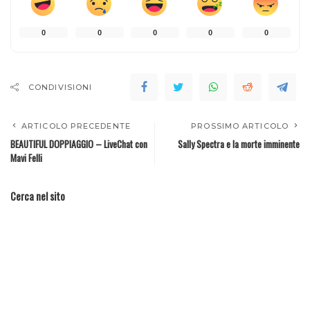
0
0
0
0
0
CONDIVISIONI
ARTICOLO PRECEDENTE
PROSSIMO ARTICOLO
BEAUTIFUL DOPPIAGGIO – LiveChat con
Sally Spectra e la morte imminente
Mavi Felli
Cerca nel sito