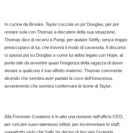
In cucina da Brooke, Taylor coccola un po’ Douglas, per poi
restare sola con Thomas a discutere della sua situazione.
Thomas dice di recarsi a Parigi, per aiutare Steffy, senza troppo
preoccuparsi di lui, che troverà il modo di cavarsela. Il discorso
si sposta poi su Douglas e come lui abbia legato con Hope, al
punto tale da avvertire quasi l’esigenza della ragazza di dover
donare a qualcuno il suo affetto materno. Thomas commenta
dicendo che sembra aver parlato la voce dell’innocenza,
avvenimento che sembra confermare le teorie di Taylor.
Alla Forrester Creations è in atto una riunione nell’ufficio CEO,
per cercare nuovi talentuosi stilisti, per incrementare lo staff,
soprattutto visto che Sally ha deciso di lasciare l’azienda.