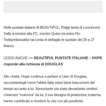
Nelle puntate italiane di BEAUTIFUL, Ridge tenta di convincere
Sally a restare alla FC, mentre Quinn incontra Flo:
Twittamibeautiful racconta in dettaglio le puntate del 26 e 27
Marzo.
LEGGI ANCHE =>
BEAUTIFUL PUNTATE ITALIANE – HOPE
risponde alla richiesta di DOUGLAS
Allo chalet, Hope continua a parlare a Liam di Douglas,
raccontandogli come l’abbia fatta stare bene trascorrere del
tempo accanto a lui. Nonostante sia stato devastante sentirsi
chiamare “mamma” da lui, il suo bisogno di protezione materna
hanno contribuito a rivedere la vita con più positività.