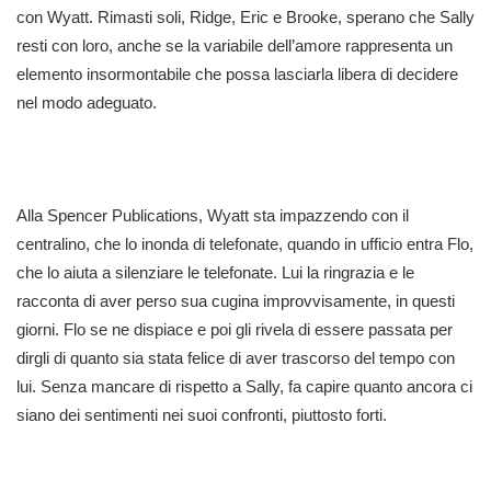
con Wyatt. Rimasti soli, Ridge, Eric e Brooke, sperano che Sally
resti con loro, anche se la variabile dell’amore rappresenta un
elemento insormontabile che possa lasciarla libera di decidere
nel modo adeguato.
Alla Spencer Publications, Wyatt sta impazzendo con il
centralino, che lo inonda di telefonate, quando in ufficio entra Flo,
che lo aiuta a silenziare le telefonate. Lui la ringrazia e le
racconta di aver perso sua cugina improvvisamente, in questi
giorni. Flo se ne dispiace e poi gli rivela di essere passata per
dirgli di quanto sia stata felice di aver trascorso del tempo con
lui. Senza mancare di rispetto a Sally, fa capire quanto ancora ci
siano dei sentimenti nei suoi confronti, piuttosto forti.