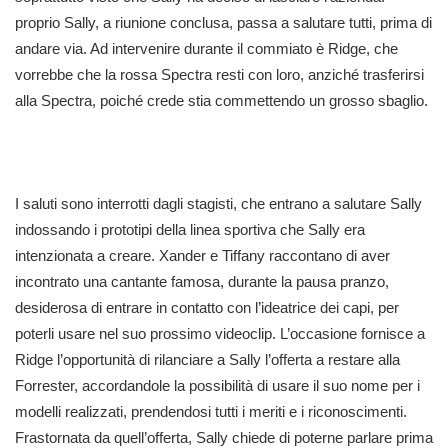
proprio Sally, a riunione conclusa, passa a salutare tutti, prima di
andare via. Ad intervenire durante il commiato è Ridge, che
vorrebbe che la rossa Spectra resti con loro, anziché trasferirsi
alla Spectra, poiché crede stia commettendo un grosso sbaglio.
I saluti sono interrotti dagli stagisti, che entrano a salutare Sally
indossando i prototipi della linea sportiva che Sally era
intenzionata a creare. Xander e Tiffany raccontano di aver
incontrato una cantante famosa, durante la pausa pranzo,
desiderosa di entrare in contatto con l’ideatrice dei capi, per
poterli usare nel suo prossimo videoclip. L’occasione fornisce a
Ridge l’opportunità di rilanciare a Sally l’offerta a restare alla
Forrester, accordandole la possibilità di usare il suo nome per i
modelli realizzati, prendendosi tutti i meriti e i riconoscimenti.
Frastornata da quell’offerta, Sally chiede di poterne parlare prima