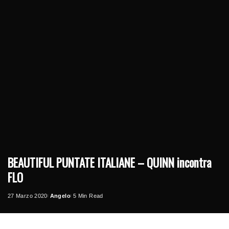
BEAUTIFUL PUNTATE ITALIANE – QUINN incontra
FLO
27 Marzo 2020
Angelo
5 Min Read
Posted
by