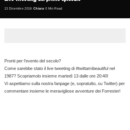
13 Dicembre 2016
Chiara
0 Min Read
Posted
by
Pronti per l’evento del secolo?
Come sarebbe stato il live tweeting di
#
twittamibeautiful
nel
1987? Scopriamolo insieme martedì 13 dalle ore 20:40!
Vi aspettiamo sulla nostra fanpage (e, sopratutto, su Twitter) per
commentare insieme le meravigliose avventure dei Forrester!