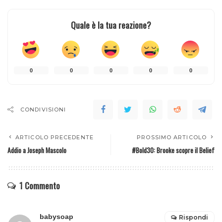
Quale è la tua reazione?
0
0
0
0
0
CONDIVISIONI
ARTICOLO PRECEDENTE
PROSSIMO ARTICOLO
Addio a Joseph Mascolo
#Bold30: Brooke scopre il Belief
1 Commento
babysoap
Rispondi