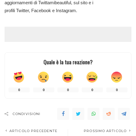
aggiornamenti di Twittamibeautiful, sul sito e i
profili
Twitter
,
Facebook
e
Instagram
.
Quale è la tua reazione?
0
0
0
0
0
CONDIVISIONI
ARTICOLO PRECEDENTE
PROSSIMO ARTICOLO