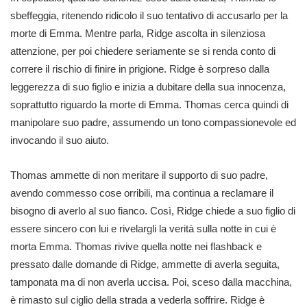
sbeffeggia, ritenendo ridicolo il suo tentativo di accusarlo per la
morte di Emma. Mentre parla, Ridge ascolta in silenziosa
attenzione, per poi chiedere seriamente se si renda conto di
correre il rischio di finire in prigione. Ridge è sorpreso dalla
leggerezza di suo figlio e inizia a dubitare della sua innocenza,
soprattutto riguardo la morte di Emma. Thomas cerca quindi di
manipolare suo padre, assumendo un tono compassionevole ed
invocando il suo aiuto.
Thomas ammette di non meritare il supporto di suo padre,
avendo commesso cose orribili, ma continua a reclamare il
bisogno di averlo al suo fianco. Così, Ridge chiede a suo figlio di
essere sincero con lui e rivelargli la verità sulla notte in cui è
morta Emma. Thomas rivive quella notte nei flashback e
pressato dalle domande di Ridge, ammette di averla seguita,
tamponata ma di non averla uccisa. Poi, sceso dalla macchina,
è rimasto sul ciglio della strada a vederla soffrire. Ridge è