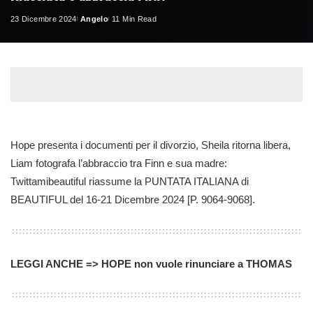
23 Dicembre 2024
Angelo
11 Min Read
Posted
by
Hope presenta i documenti per il divorzio, Sheila ritorna libera,
Liam fotografa l’abbraccio tra Finn e sua madre:
Twittamibeautiful riassume la PUNTATA ITALIANA di
BEAUTIFUL del 16-21 Dicembre 2024 [P. 9064-9068].
LEGGI ANCHE => HOPE non vuole rinunciare a THOMAS