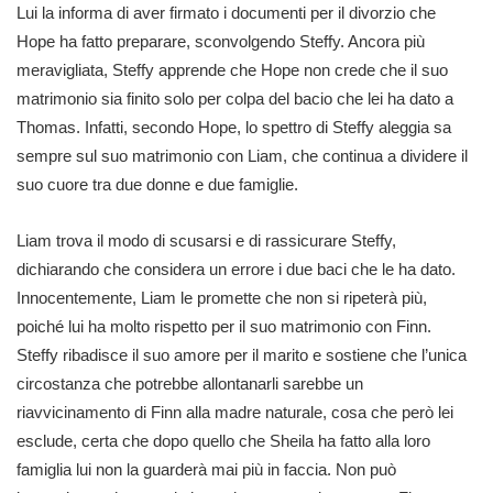
Lui la informa di aver firmato i documenti per il divorzio che
Hope ha fatto preparare, sconvolgendo Steffy. Ancora più
meravigliata, Steffy apprende che Hope non crede che il suo
matrimonio sia finito solo per colpa del bacio che lei ha dato a
Thomas. Infatti, secondo Hope, lo spettro di Steffy aleggia sa
sempre sul suo matrimonio con Liam, che continua a dividere il
suo cuore tra due donne e due famiglie.
Liam trova il modo di scusarsi e di rassicurare Steffy,
dichiarando che considera un errore i due baci che le ha dato.
Innocentemente, Liam le promette che non si ripeterà più,
poiché lui ha molto rispetto per il suo matrimonio con Finn.
Steffy ribadisce il suo amore per il marito e sostiene che l’unica
circostanza che potrebbe allontanarli sarebbe un
riavvicinamento di Finn alla madre naturale, cosa che però lei
esclude, certa che dopo quello che Sheila ha fatto alla loro
famiglia lui non la guarderà mai più in faccia. Non può