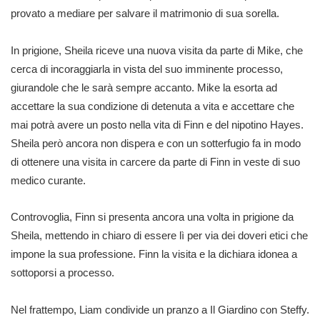
provato a mediare per salvare il matrimonio di sua sorella.
In prigione, Sheila riceve una nuova visita da parte di Mike, che
cerca di incoraggiarla in vista del suo imminente processo,
giurandole che le sarà sempre accanto. Mike la esorta ad
accettare la sua condizione di detenuta a vita e accettare che
mai potrà avere un posto nella vita di Finn e del nipotino Hayes.
Sheila però ancora non dispera e con un sotterfugio fa in modo
di ottenere una visita in carcere da parte di Finn in veste di suo
medico curante.
Controvoglia, Finn si presenta ancora una volta in prigione da
Sheila, mettendo in chiaro di essere lì per via dei doveri etici che
impone la sua professione. Finn la visita e la dichiara idonea a
sottoporsi a processo.
Nel frattempo, Liam condivide un pranzo a Il Giardino con Steffy.