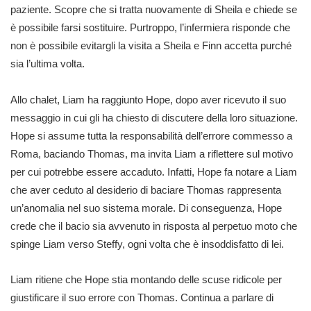
paziente. Scopre che si tratta nuovamente di Sheila e chiede se
è possibile farsi sostituire. Purtroppo, l’infermiera risponde che
non è possibile evitargli la visita a Sheila e Finn accetta purché
sia l’ultima volta.
Allo chalet, Liam ha raggiunto Hope, dopo aver ricevuto il suo
messaggio in cui gli ha chiesto di discutere della loro situazione.
Hope si assume tutta la responsabilità dell’errore commesso a
Roma, baciando Thomas, ma invita Liam a riflettere sul motivo
per cui potrebbe essere accaduto. Infatti, Hope fa notare a Liam
che aver ceduto al desiderio di baciare Thomas rappresenta
un’anomalia nel suo sistema morale. Di conseguenza, Hope
crede che il bacio sia avvenuto in risposta al perpetuo moto che
spinge Liam verso Steffy, ogni volta che è insoddisfatto di lei.
Liam ritiene che Hope stia montando delle scuse ridicole per
giustificare il suo errore con Thomas. Continua a parlare di