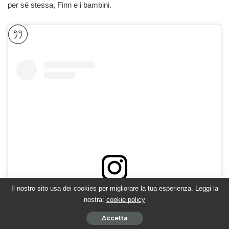
per sé stessa, Finn e i bambini.
Il nostro sito usa dei cookies per migliorare la tua esperienza. Leggi la
Visualizza questo post su Instagram
nostra:
cookie policy
Accetta