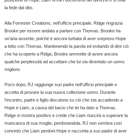
la fede dal dito.
Alla Forrester Creations, nell’ufficio principale, Ridge ringrazia
Brooke per essere andata a parlare con Thomas. Brooke ha
un’aria assente, poiché è ancora turbata di aver sorpreso Hope
a letto con Thomas. Mantenendo la parola ed evitando di dire ciò
che ha scoperto a Ridge, Brooke ammette di avere ancora
qualche perplessità ad accettare che lui sia diventato un uomo
migliore.
Poco dopo, RJ raggiunge suo padre nell’ufficio principale e
accetta di provare la sua nuova collezione uomo. Durante
l’incontro, padre e figlio discutono su ciò che sta accadendo a
Hope e Liam, a causa del bacio che lei ha dato a Thomas.
Ridge si mostra positivo e crede che Liam riuscirà a superare la
mancanza di sua moglie, perdonandola. RJ non sembra così
convinto che Liam perdoni Hope e racconta a suo padre di aver