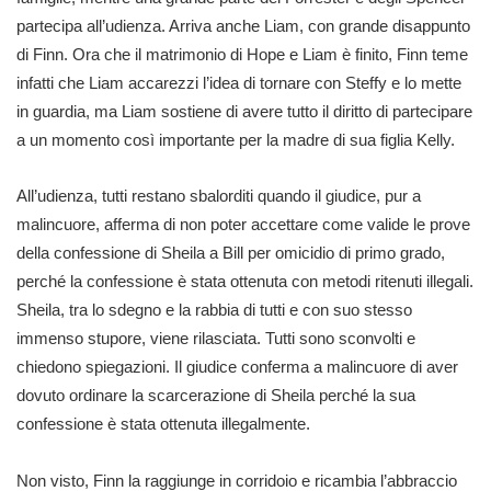
partecipa all’udienza. Arriva anche Liam, con grande disappunto
di Finn. Ora che il matrimonio di Hope e Liam è finito, Finn teme
infatti che Liam accarezzi l’idea di tornare con Steffy e lo mette
in guardia, ma Liam sostiene di avere tutto il diritto di partecipare
a un momento così importante per la madre di sua figlia Kelly.
All’udienza, tutti restano sbalorditi quando il giudice, pur a
malincuore, afferma di non poter accettare come valide le prove
della confessione di Sheila a Bill per omicidio di primo grado,
perché la confessione è stata ottenuta con metodi ritenuti illegali.
Sheila, tra lo sdegno e la rabbia di tutti e con suo stesso
immenso stupore, viene rilasciata. Tutti sono sconvolti e
chiedono spiegazioni. Il giudice conferma a malincuore di aver
dovuto ordinare la scarcerazione di Sheila perché la sua
confessione è stata ottenuta illegalmente.
Non visto, Finn la raggiunge in corridoio e ricambia l’abbraccio