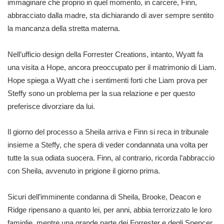
immaginare che proprio in quel momento, in carcere, Finn,
abbracciato dalla madre, sta dichiarando di aver sempre sentito
la mancanza della stretta materna.
Nell’ufficio design della Forrester Creations, intanto, Wyatt fa
una visita a Hope, ancora preoccupato per il matrimonio di Liam.
Hope spiega a Wyatt che i sentimenti forti che Liam prova per
Steffy sono un problema per la sua relazione e per questo
preferisce divorziare da lui.
Il giorno del processo a Sheila arriva e Finn si reca in tribunale
insieme a Steffy, che spera di veder condannata una volta per
tutte la sua odiata suocera. Finn, al contrario, ricorda l’abbraccio
con Sheila, avvenuto in prigione il giorno prima.
Sicuri dell’imminente condanna di Sheila, Brooke, Deacon e
Ridge ripensano a quanto lei, per anni, abbia terrorizzato le loro
famiglie, mentre una grande parte dei Forrester e degli Spencer