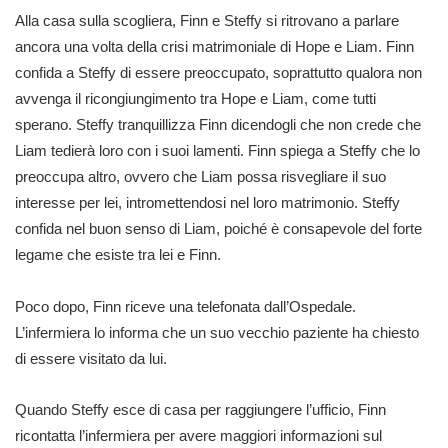
Alla casa sulla scogliera, Finn e Steffy si ritrovano a parlare
ancora una volta della crisi matrimoniale di Hope e Liam. Finn
confida a Steffy di essere preoccupato, soprattutto qualora non
avvenga il ricongiungimento tra Hope e Liam, come tutti
sperano. Steffy tranquillizza Finn dicendogli che non crede che
Liam tedierà loro con i suoi lamenti. Finn spiega a Steffy che lo
preoccupa altro, ovvero che Liam possa risvegliare il suo
interesse per lei, intromettendosi nel loro matrimonio. Steffy
confida nel buon senso di Liam, poiché è consapevole del forte
legame che esiste tra lei e Finn.
Poco dopo, Finn riceve una telefonata dall’Ospedale.
L’infermiera lo informa che un suo vecchio paziente ha chiesto
di essere visitato da lui.
Quando Steffy esce di casa per raggiungere l’ufficio, Finn
ricontatta l’infermiera per avere maggiori informazioni sul