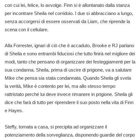
con cui lei, felice, lo avvolge. Finn si è allontanato dalla stanza
per incontrare Sheila nel corridoio. I due si abbracciano a lungo,
senza accorgersi di essere osservati da Liam, che riprende la
scena con il cellulare.
Alla Forrester, ignari di ciò che è accaduto, Brooke e RJ parlano
di Sheila e sono entrambi fiduciosi che tutto finirà nel migliore dei
modi, tanto che pensano di organizzare dei festeggiamenti per la
sua condanna. Sheila, prima di uscire di prigione, va a salutare
Mike che pensa sia stata condannata. Quando Sheila gli svela
la verità, Mike è contento per lei, ma allo stesso tempo
rattristato perché lui deve invece rimanere in prigione. Sheila gli
dice che farà di tutto per riprendere il suo posto nella vita di Finn
e Hayes.
Steffy, tornata a casa, si precipita ad organizzare il
potenziamento della sorveglianza, disponendo guardie del corpo