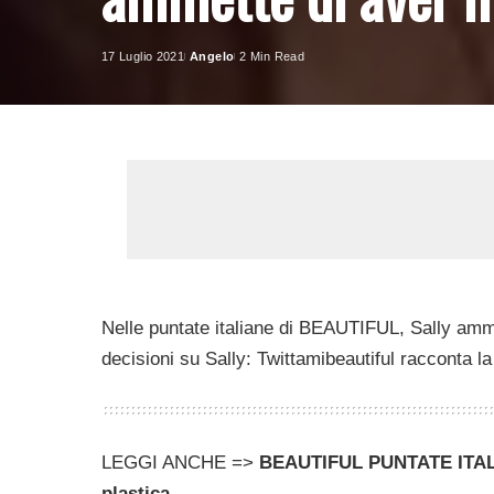
17 Luglio 2021
Angelo
2 Min Read
Posted
by
Nelle puntate italiane di BEAUTIFUL, Sally amme
decisioni su Sally: Twittamibeautiful racconta la
LEGGI ANCHE =>
BEAUTIFUL PUNTATE ITALI
plastica