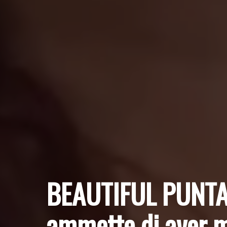
BEAUTIFUL PUNTA
ammette di aver m