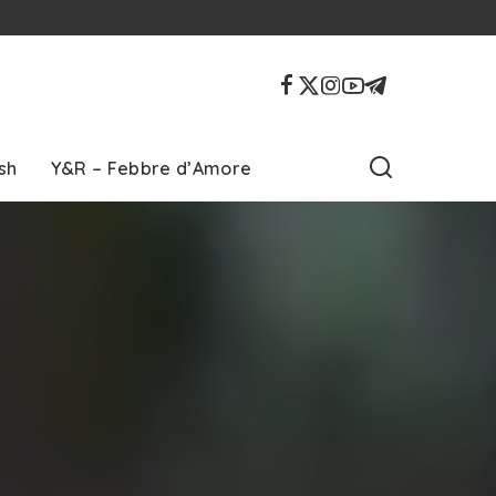
sh
Y&R – Febbre d’Amore