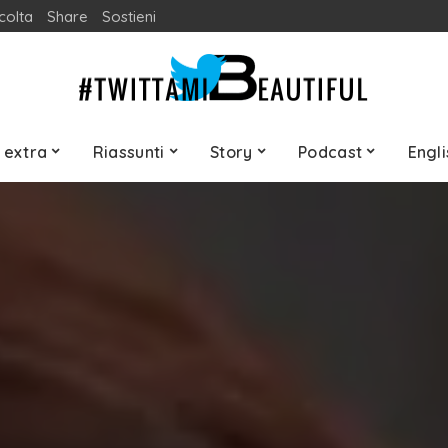
colta
Share
Sostieni
 extra
Riassunti
Story
Podcast
Engli