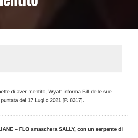
tte di aver mentito, Wyatt informa Bill delle sue
 puntata del 17 Luglio 2021 [P. 8317].
ANE – FLO smaschera SALLY, con un serpente di