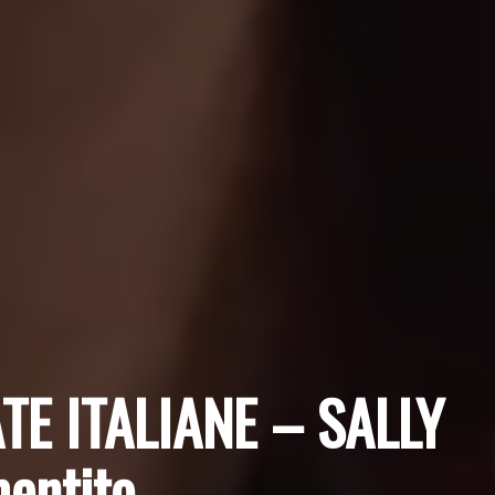
TE ITALIANE – SALLY
entito