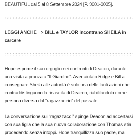
BEAUTIFUL dal 5 al 8 Settembre 2024 [P. 9001-9005].
LEGGI ANCHE => BILL e TAYLOR incontrano SHEILA in
carcere
Hope esprime il suo orgoglio nei confronti di Deacon, durante
una visita a pranza a “Il Giardino”. Aver aiutato Ridge e Bill a
consegnare Sheila alle autorità è solo una delle tanti azioni che
contraddistinguono la rinascita di Deacon, riabilitandolo come
persona diversa dal “ragazzaccio” del passato.
La conversazione sui “ragazzacci” spinge Deacon ad accertarsi
con sua figlia che la sua nuova collaborazione con Thomas stia
procedendo senza intoppi. Hope tranquillizza suo padre, ma