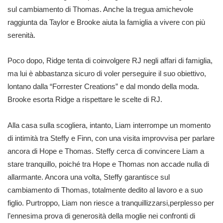
sul cambiamento di Thomas. Anche la tregua amichevole
raggiunta da Taylor e Brooke aiuta la famiglia a vivere con più
serenità.
Poco dopo, Ridge tenta di coinvolgere RJ negli affari di famiglia,
ma lui è abbastanza sicuro di voler perseguire il suo obiettivo,
lontano dalla “Forrester Creations” e dal mondo della moda.
Brooke esorta Ridge a rispettare le scelte di RJ.
Alla casa sulla scogliera, intanto, Liam interrompe un momento
di intimità tra Steffy e Finn, con una visita improvvisa per parlare
ancora di Hope e Thomas. Steffy cerca di convincere Liam a
stare tranquillo, poiché tra Hope e Thomas non accade nulla di
allarmante. Ancora una volta, Steffy garantisce sul
cambiamento di Thomas, totalmente dedito al lavoro e a suo
figlio. Purtroppo, Liam non riesce a tranquillizzarsi,perplesso per
l’ennesima prova di generosità della moglie nei confronti di