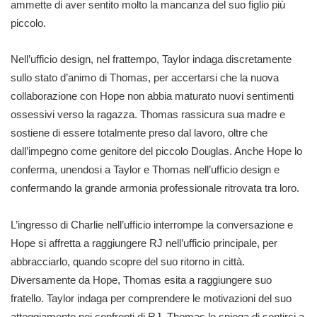
ammette di aver sentito molto la mancanza del suo figlio più
piccolo.
Nell’ufficio design, nel frattempo, Taylor indaga discretamente
sullo stato d’animo di Thomas, per accertarsi che la nuova
collaborazione con Hope non abbia maturato nuovi sentimenti
ossessivi verso la ragazza. Thomas rassicura sua madre e
sostiene di essere totalmente preso dal lavoro, oltre che
dall’impegno come genitore del piccolo Douglas. Anche Hope lo
conferma, unendosi a Taylor e Thomas nell’ufficio design e
confermando la grande armonia professionale ritrovata tra loro.
L’ingresso di Charlie nell’ufficio interrompe la conversazione e
Hope si affretta a raggiungere RJ nell’ufficio principale, per
abbracciarlo, quando scopre del suo ritorno in città.
Diversamente da Hope, Thomas esita a raggiungere suo
fratello. Taylor indaga per comprendere le motivazioni del suo
atteggiamento nei confronti di RJ. Thomas le spiega di sentirsi a