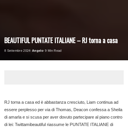
BEAUTIFUL PUNTATE ITALIANE – RJ torna a casa
8 Settembre 2024
Angelo
9 Min Read
Posted
by
RJ torna a casa ed è abbastanza cresciuto, Liam continua ad
essere perplesso per via di Thomas, Deacon confessa a Sheila
di amarla e si scusa per aver dovuto partecipare al piano contro
di lei: Twittamibeautiful riassume le PUNTATE ITALIANE di