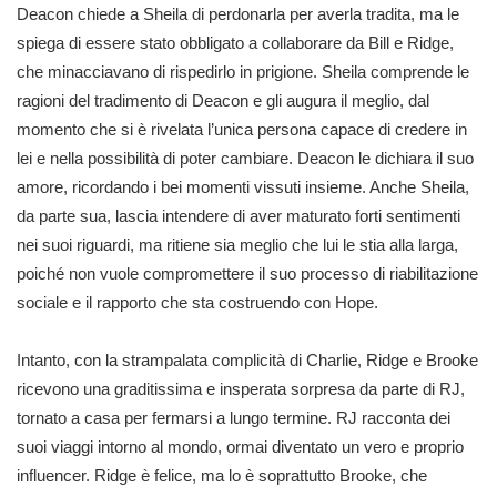
Deacon chiede a Sheila di perdonarla per averla tradita, ma le
spiega di essere stato obbligato a collaborare da Bill e Ridge,
che minacciavano di rispedirlo in prigione. Sheila comprende le
ragioni del tradimento di Deacon e gli augura il meglio, dal
momento che si è rivelata l’unica persona capace di credere in
lei e nella possibilità di poter cambiare. Deacon le dichiara il suo
amore, ricordando i bei momenti vissuti insieme. Anche Sheila,
da parte sua, lascia intendere di aver maturato forti sentimenti
nei suoi riguardi, ma ritiene sia meglio che lui le stia alla larga,
poiché non vuole compromettere il suo processo di riabilitazione
sociale e il rapporto che sta costruendo con Hope.
Intanto, con la strampalata complicità di Charlie, Ridge e Brooke
ricevono una graditissima e insperata sorpresa da parte di RJ,
tornato a casa per fermarsi a lungo termine. RJ racconta dei
suoi viaggi intorno al mondo, ormai diventato un vero e proprio
influencer. Ridge è felice, ma lo è soprattutto Brooke, che