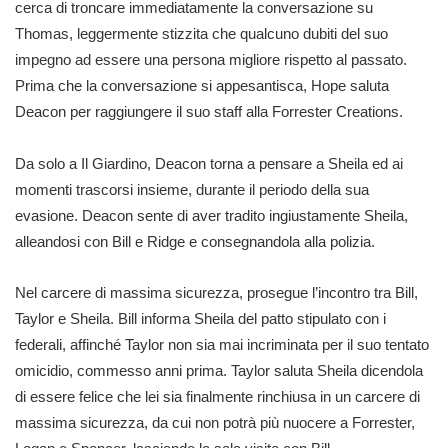
cerca di troncare immediatamente la conversazione su
Thomas, leggermente stizzita che qualcuno dubiti del suo
impegno ad essere una persona migliore rispetto al passato.
Prima che la conversazione si appesantisca, Hope saluta
Deacon per raggiungere il suo staff alla Forrester Creations.
Da solo a Il Giardino, Deacon torna a pensare a Sheila ed ai
momenti trascorsi insieme, durante il periodo della sua
evasione. Deacon sente di aver tradito ingiustamente Sheila,
alleandosi con Bill e Ridge e consegnandola alla polizia.
Nel carcere di massima sicurezza, prosegue l’incontro tra Bill,
Taylor e Sheila. Bill informa Sheila del patto stipulato con i
federali, affinché Taylor non sia mai incriminata per il suo tentato
omicidio, commesso anni prima. Taylor saluta Sheila dicendola
di essere felice che lei sia finalmente rinchiusa in un carcere di
massima sicurezza, da cui non potrà più nuocere a Forrester,