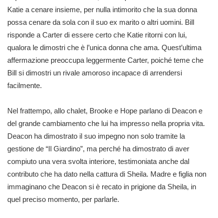
Katie a cenare insieme, per nulla intimorito che la sua donna
possa cenare da sola con il suo ex marito o altri uomini. Bill
risponde a Carter di essere certo che Katie ritorni con lui,
qualora le dimostri che è l’unica donna che ama. Quest’ultima
affermazione preoccupa leggermente Carter, poiché teme che
Bill si dimostri un rivale amoroso incapace di arrendersi
facilmente.
Nel frattempo, allo chalet, Brooke e Hope parlano di Deacon e
del grande cambiamento che lui ha impresso nella propria vita.
Deacon ha dimostrato il suo impegno non solo tramite la
gestione de “Il Giardino”, ma perché ha dimostrato di aver
compiuto una vera svolta interiore, testimoniata anche dal
contributo che ha dato nella cattura di Sheila. Madre e figlia non
immaginano che Deacon si è recato in prigione da Sheila, in
quel preciso momento, per parlarle.