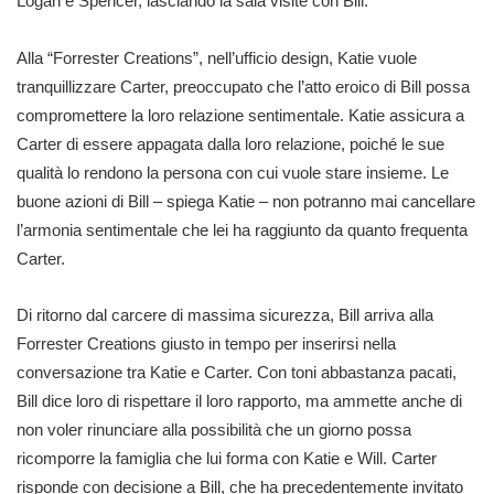
Logan e Spencer, lasciando la sala visite con Bill.
Alla “Forrester Creations”, nell’ufficio design, Katie vuole
tranquillizzare Carter, preoccupato che l’atto eroico di Bill possa
compromettere la loro relazione sentimentale. Katie assicura a
Carter di essere appagata dalla loro relazione, poiché le sue
qualità lo rendono la persona con cui vuole stare insieme. Le
buone azioni di Bill – spiega Katie – non potranno mai cancellare
l’armonia sentimentale che lei ha raggiunto da quanto frequenta
Carter.
Di ritorno dal carcere di massima sicurezza, Bill arriva alla
Forrester Creations giusto in tempo per inserirsi nella
conversazione tra Katie e Carter. Con toni abbastanza pacati,
Bill dice loro di rispettare il loro rapporto, ma ammette anche di
non voler rinunciare alla possibilità che un giorno possa
ricomporre la famiglia che lui forma con Katie e Will. Carter
risponde con decisione a Bill, che ha precedentemente invitato