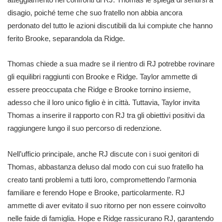
disagio, poiché teme che suo fratello non abbia ancora
perdonato del tutto le azioni discutibili da lui compiute che hanno
ferito Brooke, separandola da Ridge.
Thomas chiede a sua madre se il rientro di RJ potrebbe rovinare
gli equilibri raggiunti con Brooke e Ridge. Taylor ammette di
essere preoccupata che Ridge e Brooke tornino insieme,
adesso che il loro unico figlio è in città. Tuttavia, Taylor invita
Thomas a inserire il rapporto con RJ tra gli obiettivi positivi da
raggiungere lungo il suo percorso di redenzione.
Nell’ufficio principale, anche RJ discute con i suoi genitori di
Thomas, abbastanza deluso dal modo con cui suo fratello ha
creato tanti problemi a tutti loro, compromettendo l’armonia
familiare e ferendo Hope e Brooke, particolarmente. RJ
ammette di aver evitato il suo ritorno per non essere coinvolto
nelle faide di famiglia. Hope e Ridge rassicurano RJ, garantendo