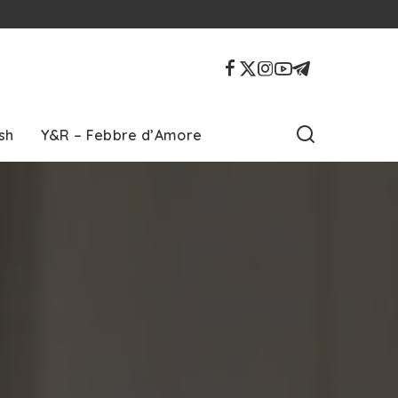
sh
Y&R – Febbre d’Amore