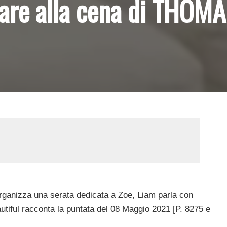
pare alla cena di THOMA
rganizza una serata dedicata a Zoe, Liam parla con
utiful racconta la puntata del 08 Maggio 2021 [P. 8275 e