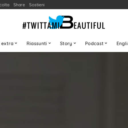
colta
Share
Sostieni
 extra
Riassunti
Story
Podcast
Engli