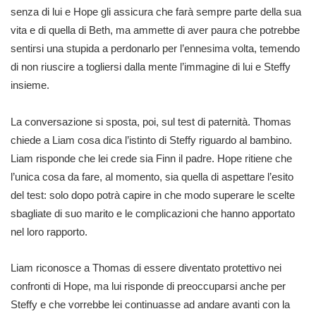
senza di lui e Hope gli assicura che farà sempre parte della sua
vita e di quella di Beth, ma ammette di aver paura che potrebbe
sentirsi una stupida a perdonarlo per l’ennesima volta, temendo
di non riuscire a togliersi dalla mente l’immagine di lui e Steffy
insieme.
La conversazione si sposta, poi, sul test di paternità. Thomas
chiede a Liam cosa dica l’istinto di Steffy riguardo al bambino.
Liam risponde che lei crede sia Finn il padre. Hope ritiene che
l’unica cosa da fare, al momento, sia quella di aspettare l’esito
del test: solo dopo potrà capire in che modo superare le scelte
sbagliate di suo marito e le complicazioni che hanno apportato
nel loro rapporto.
Liam riconosce a Thomas di essere diventato protettivo nei
confronti di Hope, ma lui risponde di preoccuparsi anche per
Steffy e che vorrebbe lei continuasse ad andare avanti con la