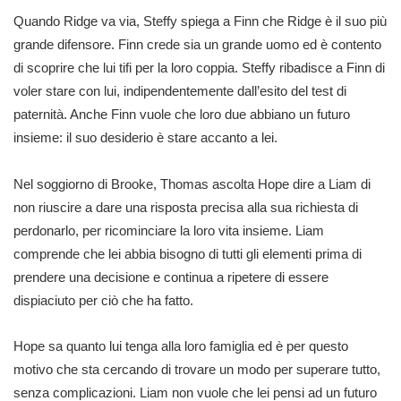
Quando Ridge va via, Steffy spiega a Finn che Ridge è il suo più
grande difensore. Finn crede sia un grande uomo ed è contento
di scoprire che lui tifi per la loro coppia. Steffy ribadisce a Finn di
voler stare con lui, indipendentemente dall’esito del test di
paternità. Anche Finn vuole che loro due abbiano un futuro
insieme: il suo desiderio è stare accanto a lei.
Nel soggiorno di Brooke, Thomas ascolta Hope dire a Liam di
non riuscire a dare una risposta precisa alla sua richiesta di
perdonarlo, per ricominciare la loro vita insieme. Liam
comprende che lei abbia bisogno di tutti gli elementi prima di
prendere una decisione e continua a ripetere di essere
dispiaciuto per ciò che ha fatto.
Hope sa quanto lui tenga alla loro famiglia ed è per questo
motivo che sta cercando di trovare un modo per superare tutto,
senza complicazioni. Liam non vuole che lei pensi ad un futuro