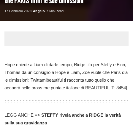
che PARIS firmi le sue dimissioni
17 Febbraio 2022
Angelo
7 Min Read
Posted
by
Hope chiede a Liam di darle tempo, Ridge tifa per Steffy e Finn,
Thomas dà un consiglio a Hope e Liam, Zoe vuole che Paris dia
le dimissioni: Twittamibeautiful ti racconta tutto quello che
accadrà nelle prossime puntate italiane di BEAUTIFUL [P. 8454].
LEGG ANCHE =>
STEFFY rivela anche a RIDGE la verità
sulla sua gravidanza