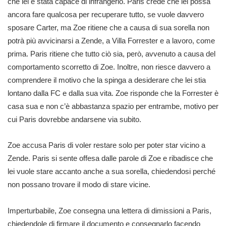
che lei è stata capace di infrangerlo. Paris crede che lei possa
ancora fare qualcosa per recuperare tutto, se vuole davvero
sposare Carter, ma Zoe ritiene che a causa di sua sorella non
potrà più avvicinarsi a Zende, a Villa Forrester e a lavoro, come
prima. Paris ritiene che tutto ciò sia, però, avvenuto a causa del
comportamento scorretto di Zoe. Inoltre, non riesce davvero a
comprendere il motivo che la spinga a desiderare che lei stia
lontano dalla FC e dalla sua vita. Zoe risponde che la Forrester è
casa sua e non c’è abbastanza spazio per entrambe, motivo per
cui Paris dovrebbe andarsene via subito.
Zoe accusa Paris di voler restare solo per poter star vicino a
Zende. Paris si sente offesa dalle parole di Zoe e ribadisce che
lei vuole stare accanto anche a sua sorella, chiedendosi perché
non possano trovare il modo di stare vicine.
Imperturbabile, Zoe consegna una lettera di dimissioni a Paris,
chiedendole di firmare il documento e consegnarlo facendo