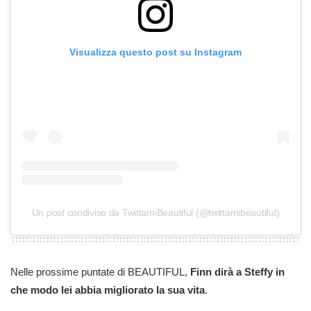
Visualizza questo post su Instagram
Un post condiviso da TwittamiBeautiful (@twittamibeautiful)
Nelle prossime puntate di BEAUTIFUL,
Finn dirà a Steffy in
che modo lei abbia migliorato la sua vita
.