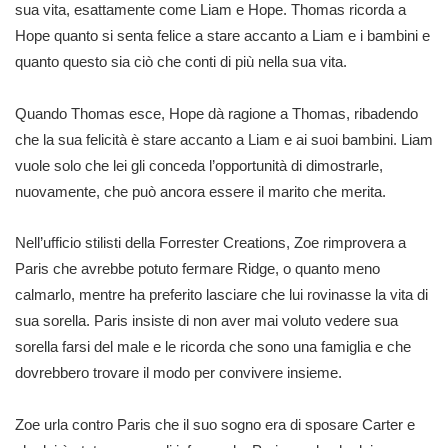
sua vita, esattamente come Liam e Hope. Thomas ricorda a
Hope quanto si senta felice a stare accanto a Liam e i bambini e
quanto questo sia ciò che conti di più nella sua vita.
Quando Thomas esce, Hope dà ragione a Thomas, ribadendo
che la sua felicità è stare accanto a Liam e ai suoi bambini. Liam
vuole solo che lei gli conceda l’opportunità di dimostrarle,
nuovamente, che può ancora essere il marito che merita.
Nell’ufficio stilisti della Forrester Creations, Zoe rimprovera a
Paris che avrebbe potuto fermare Ridge, o quanto meno
calmarlo, mentre ha preferito lasciare che lui rovinasse la vita di
sua sorella. Paris insiste di non aver mai voluto vedere sua
sorella farsi del male e le ricorda che sono una famiglia e che
dovrebbero trovare il modo per convivere insieme.
Zoe urla contro Paris che il suo sogno era di sposare Carter e