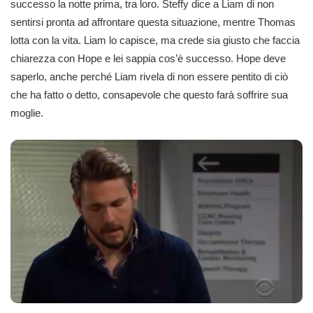
successo la notte prima, tra loro. Steffy dice a Liam di non
sentirsi pronta ad affrontare questa situazione, mentre Thomas
lotta con la vita. Liam lo capisce, ma crede sia giusto che faccia
chiarezza con Hope e lei sappia cos’è successo. Hope deve
saperlo, anche perché Liam rivela di non essere pentito di ciò
che ha fatto o detto, consapevole che questo farà soffrire sua
moglie.