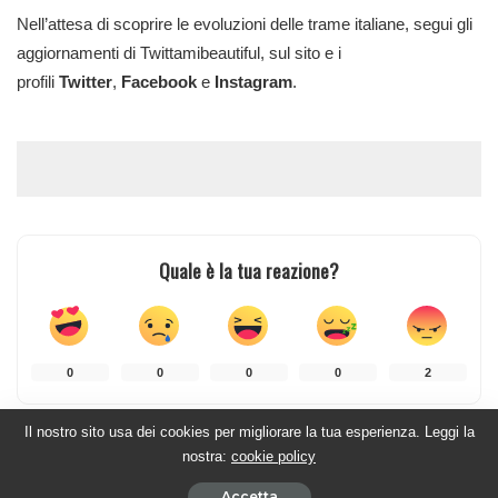
Nell’attesa di scoprire le evoluzioni delle trame italiane, segui gli
aggiornamenti di Twittamibeautiful, sul sito e i
profili
Twitter
,
Facebook
e
Instagram
.
Quale è la tua reazione?
0
0
0
0
2
Il nostro sito usa dei cookies per migliorare la tua esperienza. Leggi la
nostra:
cookie policy
CONDIVISIONI
Accetta