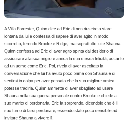
A Villa Forrester, Quinn dice ad Eric di non riuscire a stare
lontana da lui e confessa di sapere di aver agito in modo
scorretto, ferendo Brooke e Ridge, ma soprattutto lui e Shauna.
Quinn confessa ad Eric di aver agito spinta dal desiderio di
assicurare alla sua migliore amica la sua stessa felicità, accanto
ad un uomo come Eric. Poi, rivela di aver ascoltato la
conversazione che lui ha avuto poco prima con Shauna e di
sentirsi in colpa per aver pensato che la sua migliore amica
potesse tradirla. Quinn ammette di aver sbagliato ad usare
Shauna nella sua guerra personale contro Brooke e chiede a
suo marito di perdonarla. Eric la sorprende, dicendole che è il
suo turno di farsi perdonare, essendo stato poco sensibile ad
invitare Shauna a vivere lì.