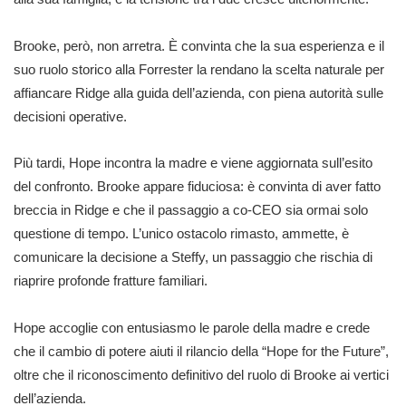
Brooke, però, non arretra. È convinta che la sua esperienza e il
suo ruolo storico alla Forrester la rendano la scelta naturale per
affiancare Ridge alla guida dell’azienda, con piena autorità sulle
decisioni operative.
Più tardi, Hope incontra la madre e viene aggiornata sull’esito
del confronto. Brooke appare fiduciosa: è convinta di aver fatto
breccia in Ridge e che il passaggio a co-CEO sia ormai solo
questione di tempo. L’unico ostacolo rimasto, ammette, è
comunicare la decisione a Steffy, un passaggio che rischia di
riaprire profonde fratture familiari.
Hope accoglie con entusiasmo le parole della madre e crede
che il cambio di potere aiuti il rilancio della “Hope for the Future”,
oltre che il riconoscimento definitivo del ruolo di Brooke ai vertici
dell’azienda.