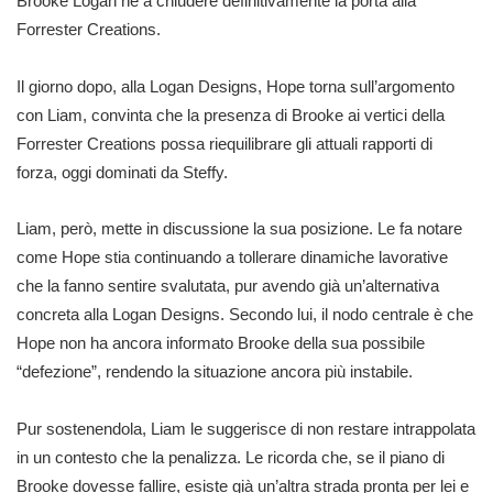
Brooke Logan né a chiudere definitivamente la porta alla
Forrester Creations.
Il giorno dopo, alla Logan Designs, Hope torna sull’argomento
con Liam, convinta che la presenza di Brooke ai vertici della
Forrester Creations possa riequilibrare gli attuali rapporti di
forza, oggi dominati da Steffy.
Liam, però, mette in discussione la sua posizione. Le fa notare
come Hope stia continuando a tollerare dinamiche lavorative
che la fanno sentire svalutata, pur avendo già un’alternativa
concreta alla Logan Designs. Secondo lui, il nodo centrale è che
Hope non ha ancora informato Brooke della sua possibile
“defezione”, rendendo la situazione ancora più instabile.
Pur sostenendola, Liam le suggerisce di non restare intrappolata
in un contesto che la penalizza. Le ricorda che, se il piano di
Brooke dovesse fallire, esiste già un’altra strada pronta per lei e