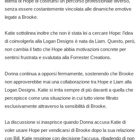
libertà di Hope di costruirsi un percorso professionale diverso,
senza essere costantemente vincolata alle dinamiche emotive
legate a Brooke.
Katie sottolinea inoltre che non è stata lei a cercare Hope: l’idea
di coinvolgerla alla Logan Designs è nata da Liam. Questo, però,
non cambia il fatto che Hope abbia motivazioni concrete per
sentirsi frustrata e svalutata alla Forrester Creations.
Donna continua a opporsi fermamente, sostenendo che Brooke
non approverebbe mai una collaborazione tra Hope e Liam alla
Logan Designs. Katie si irrita sempre di più davanti a quella che
percepisce come una situazione in cui tutto viene filtrato
esclusivamente attraverso la sensibilità di Brooke.
La discussione si inasprisce quando Donna accusa Katie di
voler usare Hope per vendicarsi di Brooke dopo la sua relazione
con Bill. Katie respinge con decisione l’accusa, ribadendo di non