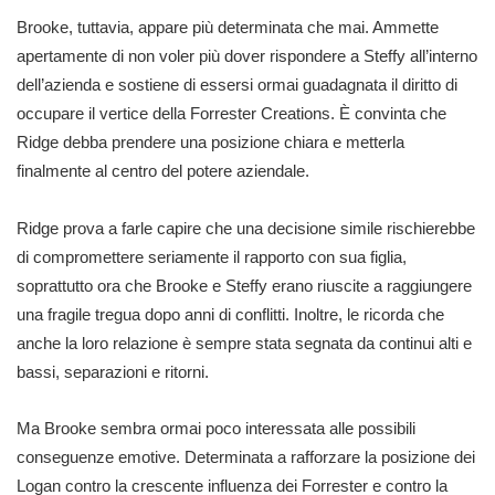
Brooke, tuttavia, appare più determinata che mai. Ammette
apertamente di non voler più dover rispondere a Steffy all’interno
dell’azienda e sostiene di essersi ormai guadagnata il diritto di
occupare il vertice della Forrester Creations. È convinta che
Ridge debba prendere una posizione chiara e metterla
finalmente al centro del potere aziendale.
Ridge prova a farle capire che una decisione simile rischierebbe
di compromettere seriamente il rapporto con sua figlia,
soprattutto ora che Brooke e Steffy erano riuscite a raggiungere
una fragile tregua dopo anni di conflitti. Inoltre, le ricorda che
anche la loro relazione è sempre stata segnata da continui alti e
bassi, separazioni e ritorni.
Ma Brooke sembra ormai poco interessata alle possibili
conseguenze emotive. Determinata a rafforzare la posizione dei
Logan contro la crescente influenza dei Forrester e contro la