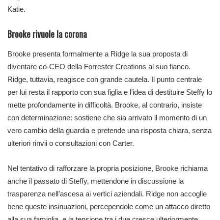
Katie.
Brooke rivuole la corona
Brooke presenta formalmente a Ridge la sua proposta di
diventare co-CEO della Forrester Creations al suo fianco.
Ridge, tuttavia, reagisce con grande cautela. Il punto centrale
per lui resta il rapporto con sua figlia e l’idea di destituire Steffy lo
mette profondamente in difficoltà. Brooke, al contrario, insiste
con determinazione: sostiene che sia arrivato il momento di un
vero cambio della guardia e pretende una risposta chiara, senza
ulteriori rinvii o consultazioni con Carter.
Nel tentativo di rafforzare la propria posizione, Brooke richiama
anche il passato di Steffy, mettendone in discussione la
trasparenza nell’ascesa ai vertici aziendali. Ridge non accoglie
bene queste insinuazioni, percependole come un attacco diretto
alla sua famiglia, e la tensione tra i due cresce ulteriormente.