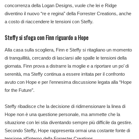
concorrenza della Logan Designs, vuole che lei e Ridge
diventino il nuovo “re e regina” della Forrester Creations, anche
a costo di riaccendere le tensioni con Steffy.
Steffy si sfoga con Finn riguardo a Hope
Alla casa sulla scogliera, Finn e Steffy si ritagliano un momento
di tranquillità, cercando di lasciarsi alle spalle le tensioni della
giornata. Finn prova a distrarre la moglie e a riportare un po’ di
serenità, ma Steffy continua a essere irritata per il confronto
avuto con Hope e per l’ennesima discussione legata alla “Hope
for the Future”.
Steffy ribadisce che la decisione di ridimensionare la linea di
Hope non è una questione personale, ma ammette che la
situazione con lei stia diventando sempre più difficile da gestire.
Secondo Steffy, Hope rappresenta ormai una costante fonte di
tensione all’interno della Forrester Creations.