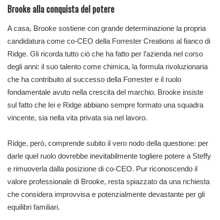
Brooke alla conquista del potere
A casa, Brooke sostiene con grande determinazione la propria
candidatura come co-CEO della Forrester Creations al fianco di
Ridge. Gli ricorda tutto ciò che ha fatto per l’azienda nel corso
degli anni: il suo talento come chimica, la formula rivoluzionaria
che ha contribuito al successo della Forrester e il ruolo
fondamentale avuto nella crescita del marchio. Brooke insiste
sul fatto che lei e Ridge abbiano sempre formato una squadra
vincente, sia nella vita privata sia nel lavoro.
Ridge, però, comprende subito il vero nodo della questione: per
darle quel ruolo dovrebbe inevitabilmente togliere potere a Steffy
e rimuoverla dalla posizione di co-CEO. Pur riconoscendo il
valore professionale di Brooke, resta spiazzato da una richiesta
che considera improvvisa e potenzialmente devastante per gli
equilibri familiari.