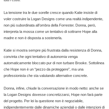
La tensione tra le due sorelle cresce quando Katie insiste di
voler costruire la Logan Designs come una realtà indipendente,
non più subordinata all’ombra della Forrester. Donna, però,
interpreta la mossa come un tentativo di sottrarre Hope alla
madre e non è disposta a sostenerla.
Katie si mostra sempre più frustrata dalla resistenza di Donna,
convinta che ogni tentativo di autonomia venga
automaticamente bloccato pur di non turbare Brooke. Sottolinea
che Hope non è un “pezzo da proteggere”, ma una
professionista che sta valutando alternative concrete.
Donna, infine, chiude la conversazione in modo netto: anche se
la Logan Designs dovesse concretizzarsi, Hope non farà parte
del progetto. Per lei la questione non è negoziabile,
indipendentemente dalle dinamiche aziendali o dalle intenzioni di