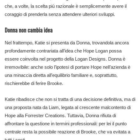
che, a volte, la scelta più razionale è semplicemente avere il
coraggio di prenderla senza attendere ulteriori sviluppi.
Donna non cambia idea
Nel frattempo, Katie si presenta da Donna, trovandola ancora
profondamente contrariata all’idea che Hope Logan possa
essere coinvolta nel progetto della Logan Designs. Donna è
irremovibile: anche solo l’ipotesi di portare Hope nell’azienda è
una minaccia diretta all’equilibrio familiare e, soprattutto,
rischierebbe di ferire Brooke.
Katie ribadisce che non si tratta di una decisione definitiva, ma di
una proposta nata da Liam, legata al crescente malcontento di
Hope alla Forrester Creations. Tuttavia, Donna rifiuta di
affrontare la questione in termini professionali: per lei il punto
centrale resta la possibile reazione di Brooke, che va evitata a
tutti i costi.