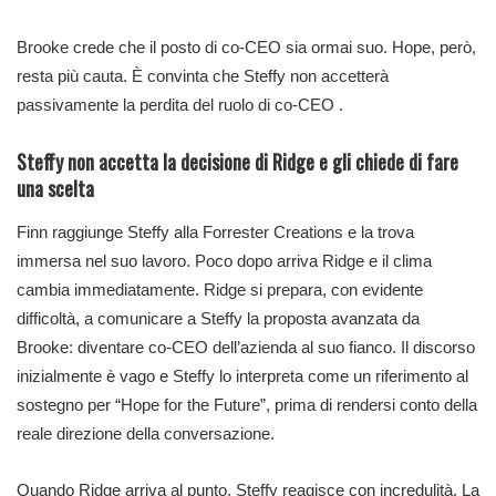
Brooke crede che il posto di co-CEO sia ormai suo. Hope, però,
resta più cauta. È convinta che Steffy non accetterà
passivamente la perdita del ruolo di co-CEO .
Steffy non accetta la decisione di Ridge e gli chiede di fare
una scelta
Finn raggiunge Steffy alla Forrester Creations e la trova
immersa nel suo lavoro. Poco dopo arriva Ridge e il clima
cambia immediatamente. Ridge si prepara, con evidente
difficoltà, a comunicare a Steffy la proposta avanzata da
Brooke: diventare co-CEO dell’azienda al suo fianco. Il discorso
inizialmente è vago e Steffy lo interpreta come un riferimento al
sostegno per “Hope for the Future”, prima di rendersi conto della
reale direzione della conversazione.
Quando Ridge arriva al punto, Steffy reagisce con incredulità. La