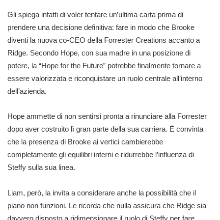
Gli spiega infatti di voler tentare un’ultima carta prima di
prendere una decisione definitiva: fare in modo che Brooke
diventi la nuova co-CEO della Forrester Creations accanto a
Ridge. Secondo Hope, con sua madre in una posizione di
potere, la “Hope for the Future” potrebbe finalmente tornare a
essere valorizzata e riconquistare un ruolo centrale all’interno
dell’azienda.
Hope ammette di non sentirsi pronta a rinunciare alla Forrester
dopo aver costruito lì gran parte della sua carriera. È convinta
che la presenza di Brooke ai vertici cambierebbe
completamente gli equilibri interni e ridurrebbe l’influenza di
Steffy sulla sua linea.
Liam, però, la invita a considerare anche la possibilità che il
piano non funzioni. Le ricorda che nulla assicura che Ridge sia
davvero disposto a ridimensionare il ruolo di Steffy per fare